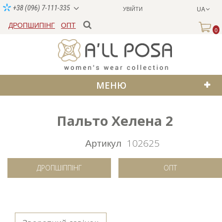
+38 (096) 7-111-335
УВІЙТИ
UA
ДРОПШИПІНГ
ОПТ
0
МЕНЮ
Пальто Хелена 2
SALE
Артикул
102625
ДРОПШІППІНГ
ОПТ