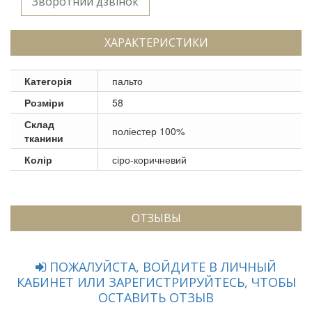
Зворотний дзвінок
ХАРАКТЕРИСТИКИ
Категорія
пальто
Розміри
58
Склад
поліестер 100%
тканини
Колір
сіро-коричневий
ОТЗЫВЫ
ПОЖАЛУЙСТА, ВОЙДИТЕ В ЛИЧНЫЙ
КАБИНЕТ ИЛИ ЗАРЕГИСТРИРУЙТЕСЬ, ЧТОБЫ
ОСТАВИТЬ ОТЗЫВ