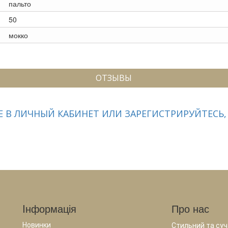
пальто
50
мокко
ОТЗЫВЫ
 В ЛИЧНЫЙ КАБИНЕТ ИЛИ ЗАРЕГИСТРИРУЙТЕСЬ,
Iнформація
Про нас
Новинки
Стильний та суча