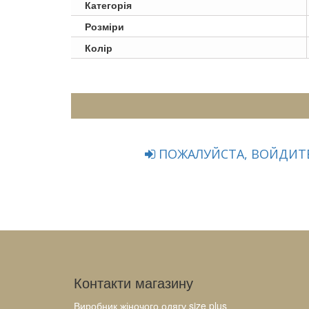
Категорія
Розміри
Колір
ПОЖАЛУЙСТА, ВОЙДИТЕ
Контакти магазину
Виробник жіночого одягу size plus