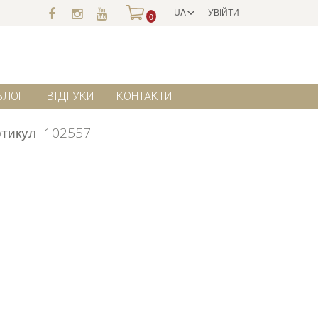
UA
УВІЙТИ
0
БЛОГ
ВІДГУКИ
КОНТАКТИ
тикул
102557