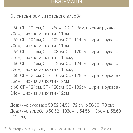
ІНФОРМАЦІЯ
Орієнтовні заміри готового виробу:
р.50: ОГ - 100см, ОТ - 96см, ОС - 108см; ширина рукава -
20см; ширина манжети - 11см;
р.52: ОГ - 104см, ОТ - 102см, ОС - 114см; ширина рукава -
20см; ширина манжети - 11см;
р.54: ОГ - 110см, ОТ - 108см, ОС - 120см; ширина рукава -
21см; ширина манжети - 11,5см;
р.56: ОГ - 114см, ОТ - 112см, ОС - 124см; ширина рукава -
22см; ширина манжети - 11,5см;
р.58: ОГ - 120см, ОТ - 116см, ОС - 128см; ширина рукава -
23см; ширина манжети - 12см;
р.60: ОГ - 124см, ОТ - 120см, ОС - 132см; ширина рукава -
24см; ширина манжети - 12см;
Довжина рукава: р.50,52,54,56 - 72 см; р.58,60 - 73 см;
Довжина виробу: р.50,52 - 103см, р.54,56 - 106см, р.58,60
- 110см;
* Розміри можуть відрізнятися від зазначених +-2 см в