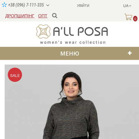
+38 (096) 7-111-335
УВІЙТИ
UA
ДРОПШИПІНГ
ОПТ
0
МЕНЮ
SALE