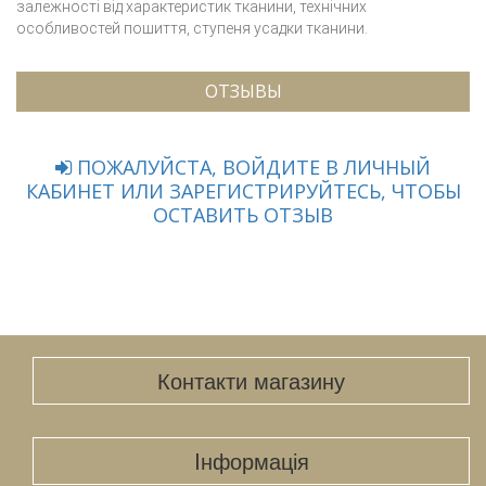
залежності від характеристик тканини, технічних
особливостей пошиття, ступеня усадки тканини.
ОТЗЫВЫ
ПОЖАЛУЙСТА, ВОЙДИТЕ В ЛИЧНЫЙ
КАБИНЕТ ИЛИ ЗАРЕГИСТРИРУЙТЕСЬ, ЧТОБЫ
ОСТАВИТЬ ОТЗЫВ
Контакти магазину
Iнформація