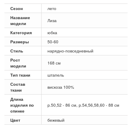
Сезон
лето
Название
Лиза
модели
Категория
юбка
Размеры
50-60
Стиль
нарядно-повседневный
Рост
168 см
модели
Тип ткани
штапель
Состав
вискоза 100%
ткани
Длина
изделия по
р.50,52 - 86 см, р.54,56,58,60 - 88 см
спинке
Цвет
бежевый