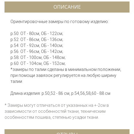
ОПИСАНИЕ
Ориентировочные замеры по готовому изделию:
р.50: ОТ - 80см, ОБ - 122см;
р.52: ОТ - 86см, ОБ - 136см;
р.54: ОТ - 92см, ОБ - 140см;
р.56: ОТ - 96см, ОБ - 142см;
р.58: ОТ - 100см, ОБ - 148см;
р.60: ОТ - 104см, ОБ - 152см;
*замеры по талии сделаны в минимальном положении,
при помощи завязок регулируется на любую ширину
талии
Длина изделия: р.50,52 - 86 см, р.54,56,58,60 - 88 см
* Замеры могут отличаться от указанных на +-2см в
зависимости от особенностей ткани, техническим
особенностям пошива, степенью усадки ткани.