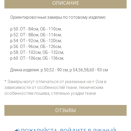
ОПИСАНИЕ
Ориентировочные замеры по готовому изделию:
р.50: ОТ - 84см, ОБ - 110см;
р.52: ОТ - 88см, ОБ - 114см;
р.54: ОТ - 92см, ОБ - 120см;
р.56: ОТ - 96см, ОБ - 126см;
р.58: ОТ - 102см, ОБ - 132см;
р.60: ОТ - 106см, ОБ - 136см;
Длина изделия: р.50,52 - 90 см, р.54,56,58,60 - 93 см
* Замеры могут отличаться от указанных на +-2см в
зависимости от особенностей ткани, техническим
особенностям пошива, степенью усадки ткани.
ОТЗЫВЫ
ПОЖАЛУЙСТА, ВОЙДИТЕ В ЛИЧНЫЙ