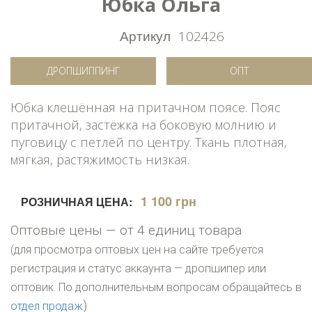
Юбка Ольга
Артикул
102426
ДРОПШИППИНГ
ОПТ
Юбка клешённая на притачном поясе. Пояс
притачной, застёжка на боковую молнию и
пуговицу с петлёй по центру. Ткань плотная,
мягкая, растяжимость низкая.
1 100 грн
РОЗНИЧНАЯ ЦЕНА:
Оптовые цены — от 4 единиц товара
(для просмотра оптовых цен на сайте требуется
регистрация и статус аккаунта — дропшипер или
оптовик. По дополнительным вопросам обращайтесь в
)
отдел продаж