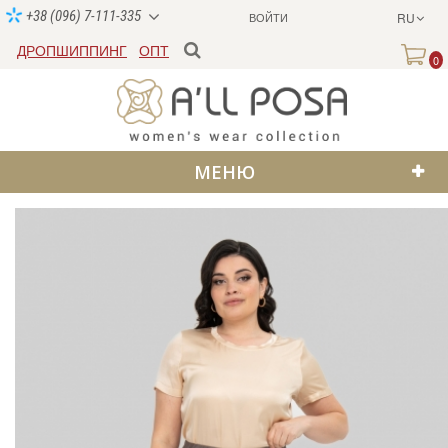
+38 (096) 7-111-335
ВОЙТИ
RU
ДРОПШИППИНГ
ОПТ
0
МЕНЮ