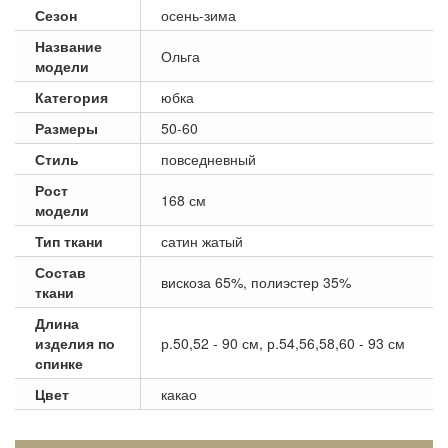
Сезон
осень-зима
Название
Ольга
модели
Категория
юбка
Размеры
50-60
Стиль
повседневный
Рост
168 см
модели
Тип ткани
сатин жатый
Состав
вискоза 65%, полиэстер 35%
ткани
Длина
изделия по
р.50,52 - 90 см, р.54,56,58,60 - 93 см
спинке
Цвет
какао