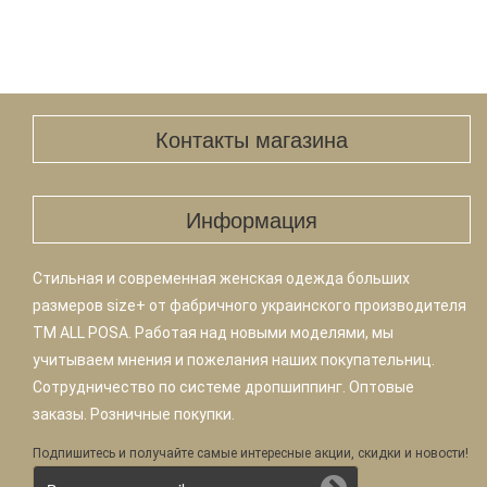
Контакты магазина
Информация
Стильная и современная женская одежда больших
размеров size+ от фабричного украинского производителя
TM ALL POSA. Работая над новыми моделями, мы
учитываем мнения и пожелания наших покупательниц.
Сотрудничество по системе дропшиппинг. Оптовые
заказы. Розничные покупки.
Подпишитесь и получайте самые интересные акции, скидки и новости!