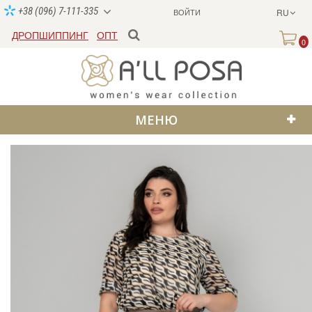
+38 (096) 7-111-335
ВОЙТИ
RU
ДРОПШИППИНГ
ОПТ
0
МЕНЮ