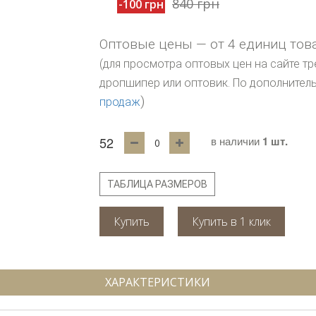
840 грн
-100 грн
Оптовые цены — от 4 единиц тов
(для просмотра оптовых цен на сайте тр
дропшипер или оптовик. По дополните
)
продаж
52
в наличии
1 шт.
ТАБЛИЦА РАЗМЕРОВ
Купить
ХАРАКТЕРИСТИКИ