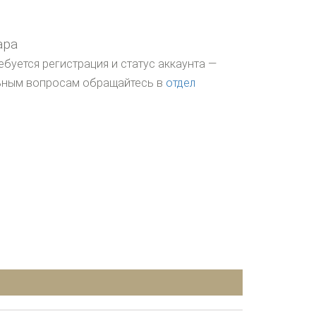
ара
ебуется регистрация и статус аккаунта —
льным вопросам обращайтесь в
отдел