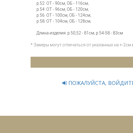
р.52: ОТ - 90см, ОБ - 116см;
р.54: ОТ - 96см, ОБ - 120см;
р.56: ОТ - 100см, ОБ - 124см;
р.58: ОТ - 104см, ОБ - 128см;
Длина изделия: р.50,52 - 81см; р.54-58 - 83см
* Замеры могут отличаться от указанных на +-2см
ПОЖАЛУЙСТА, ВОЙДИТЕ