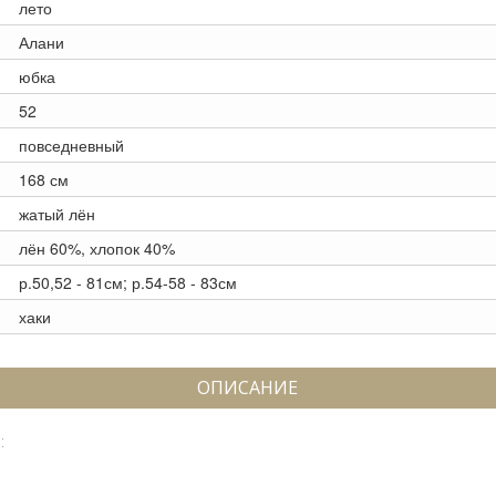
лето
Алани
юбка
52
повседневный
168 см
жатый лён
лён 60%, хлопок 40%
р.50,52 - 81см; р.54-58 - 83см
хаки
ОПИСАНИЕ
: