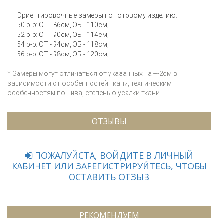
Ориентировочные замеры по готовому изделию:
50 р-р: ОТ - 86см, ОБ - 110см;
52 р-р: ОТ - 90см, ОБ - 114см;
54 р-р: ОТ - 94см, ОБ - 118см;
56 р-р: ОТ - 98см, ОБ - 120см;
* Замеры могут отличаться от указанных на +-2см в
зависимости от особенностей ткани, техническим
особенностям пошива, степенью усадки ткани.
ОТЗЫВЫ
ПОЖАЛУЙСТА, ВОЙДИТЕ В ЛИЧНЫЙ
КАБИНЕТ ИЛИ ЗАРЕГИСТРИРУЙТЕСЬ, ЧТОБЫ
ОСТАВИТЬ ОТЗЫВ
РЕКОМЕНДУЕМ