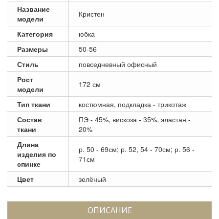
Название
Кристен
модели
Категория
юбка
Размеры
50-56
Стиль
повседневный офисный
Рост
172 см
модели
Тип ткани
костюмная, подкладка - трикотаж
Состав
ПЭ - 45%, вискоза - 35%, эластан -
ткани
20%
Длина
р. 50 - 69см; р. 52, 54 - 70см; р. 56 -
изделия по
71см
спинке
Цвет
зелёный
ОПИСАНИЕ