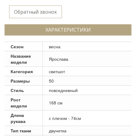
Обратный звонок
ХАРАКТЕРИСТИКИ
Сезон
весна
Название
Ярослава
модели
Категория
свитшот
Размеры
50
Стиль
повседневный
Рост
168 см
модели
Длина
с плечом - 74см
рукава
Тип ткани
двунитка