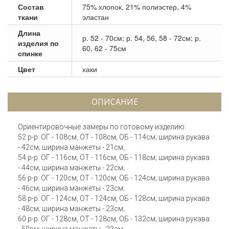
Состав
75% хлопок, 21% полиэстер, 4%
ткани
эластан
Длина
р. 52 - 70см; р. 54, 56, 58 - 72см; р.
изделия по
60, 62 - 75см
спинке
Цвет
хаки
ОПИСАНИЕ
Ориентировочные замеры по готовому изделию:
52 р-р: ОГ - 108см, ОТ - 108см, ОБ - 114см; ширина рукава
- 42см; ширина манжеты - 21см;
54 р-р: ОГ - 116см, ОТ - 116см, ОБ - 118см; ширина рукава
- 44см; ширина манжеты - 22см;
56 р-р: ОГ - 120см, ОТ - 120см, ОБ - 124см; ширина рукава
- 46см; ширина манжеты - 23см;
58 р-р: ОГ - 124см, ОТ - 124см, ОБ - 128см; ширина рукава
- 48см; ширина манжеты - 23см;
60 р-р: ОГ - 128см, ОТ - 128см, ОБ - 132см; ширина рукава