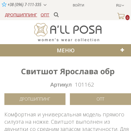
+38 (096) 7-111-335
ВОЙТИ
RU
ДРОПШИППИНГ
ОПТ
0
МЕНЮ
Свитшот Ярослава обр
Артикул
101162
ДРОПШИППИНГ
ОПТ
Комфортная и универсальная модель прямого
силуэта на ножке. Свитшот выполнен из
двунитки со средним запасом эластичности. Для