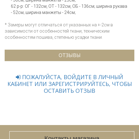
- 50см; ширина манжеты - 23см;
62 р-р: ОГ - 132см, ОТ - 132см, ОБ - 136см; ширина рукава
- 52см; ширина манжеты - 24см;
* Замеры могут отличаться от указанных на +-2см в
зависимости от особенностей ткани, техническим
особенностям пошива, степенью усадки ткани.
ОТЗЫВЫ
ПОЖАЛУЙСТА, ВОЙДИТЕ В ЛИЧНЫЙ
КАБИНЕТ ИЛИ ЗАРЕГИСТРИРУЙТЕСЬ, ЧТОБЫ
ОСТАВИТЬ ОТЗЫВ
Контакты магазина