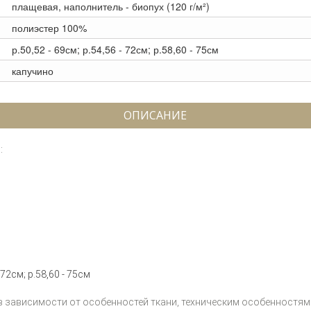
плащевая, наполнитель - биопух (120 г/м²)
полиэстер 100%
р.50,52 - 69см; р.54,56 - 72см; р.58,60 - 75см
капучино
ОПИСАНИЕ
:
 72см; р.58,60 - 75см
 в зависимости от особенностей ткани, техническим особенностям 