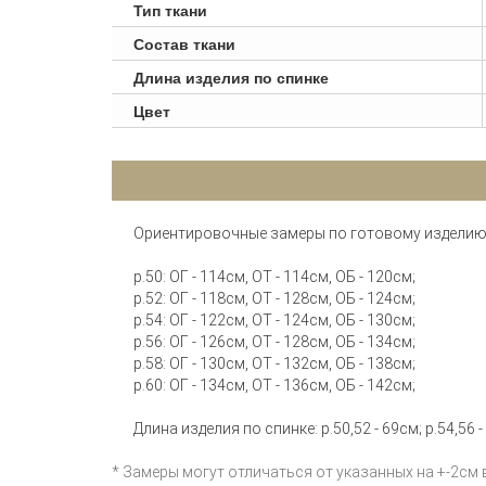
Тип ткани
Состав ткани
Длина изделия по спинке
Цвет
Ориентировочные замеры по готовому изделию
р.50: ОГ - 114см, ОТ - 114см, ОБ - 120см;
р.52: ОГ - 118см, ОТ - 128см, ОБ - 124см;
р.54: ОГ - 122см, ОТ - 124см, ОБ - 130см;
р.56: ОГ - 126см, ОТ - 128см, ОБ - 134см;
р.58: ОГ - 130см, ОТ - 132см, ОБ - 138см;
р.60: ОГ - 134см, ОТ - 136см, ОБ - 142см;
Длина изделия по спинке: р.50,52 - 69см; р.54,56 -
* Замеры могут отличаться от указанных на +-2см