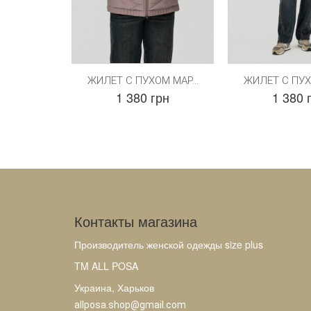
ЖИЛЕТ С ПУХОМ МАР...
ЖИЛЕТ С ПУХО
1 380 грн
1 380 
Контакты магазина
Производитель женской одежды size plus
TM ALL POSA
Украина, Харьков
allposa.shop@gmail.com