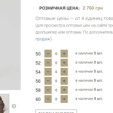
2 760 грн
РОЗНИЧНАЯ ЦЕНА:
Оптовые цены — от 4 единиц тов
(для просмотра оптовых цен на сайте тр
дропшипер или оптовик. По дополните
)
продаж
50
в наличии
3 шт.
52
в наличии
3 шт.
54
в наличии
5 шт.
56
в наличии
5 шт.
58
в наличии
5 шт.
60
в наличии
4 шт.