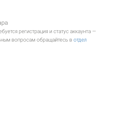
ара
ебуется регистрация и статус аккаунта —
льным вопросам обращайтесь в
отдел