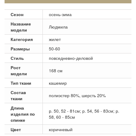
Сезон
осень-зима
Название
Людмила
модели
Категория
жилет
Размеры
50-60
Стиль
повседневно-деловой
Рост
168 см
модели
Тип ткани
кашемир
Состав
полиэстер 80%, шерсть 20%
ткани
Длина
р. 50, 52 - 81см; р. 54, 56 - 83см; р.
изделия по
58, 60 - 85см
спинке
Цвет
коричневый