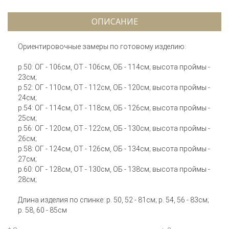
ОПИСАНИЕ
Ориентировочные замеры по готовому изделию:
р.50: ОГ - 106см, ОТ - 106см, ОБ - 114см; высота проймы -
23см;
р.52: ОГ - 110см, ОТ - 112см, ОБ - 120см; высота проймы -
24см;
р.54: ОГ - 114см, ОТ - 118см, ОБ - 126см; высота проймы -
25см;
р.56: ОГ - 120см, ОТ - 122см, ОБ - 130см; высота проймы -
26см;
р.58: ОГ - 124см, ОТ - 126см, ОБ - 134см; высота проймы -
27см;
р.60: ОГ - 128см, ОТ - 130см, ОБ - 138см; высота проймы -
28см;
Длина изделия по спинке: р. 50, 52 - 81см; р. 54, 56 - 83см;
р. 58, 60 - 85см