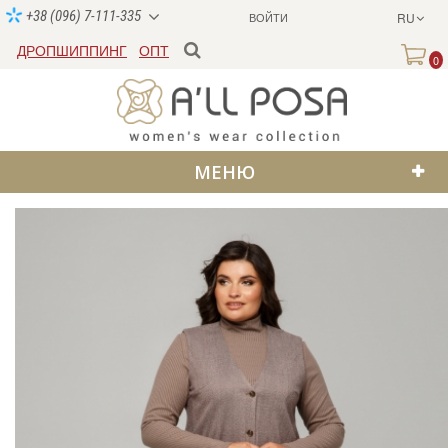
+38 (096) 7-111-335
ВОЙТИ
RU
ДРОПШИППИНГ
ОПТ
0
МЕНЮ