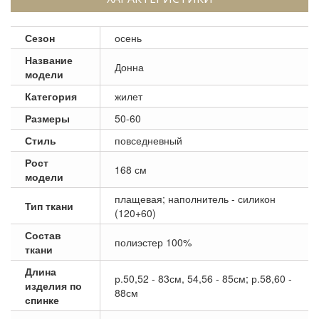
Сезон
осень
Название
Донна
модели
Категория
жилет
Размеры
50-60
Стиль
повседневный
Рост
168 см
модели
плащевая; наполнитель - силикон
Тип ткани
(120+60)
Состав
полиэстер 100%
ткани
Длина
р.50,52 - 83см, 54,56 - 85см; р.58,60 -
изделия по
88см
спинке