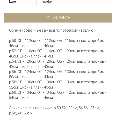
Цвет
графит
ОПИСАНИЕ
Ориентировочные замеры по готовому изделию:
р.50: ОГ - 112см, ОТ - 112см, ОБ - 116см; высота проймы -
46см; ширина плеч - 40см;
р.52: ОГ - 116см, ОТ - 116см, ОБ - 120см; высота проймы -
46см; ширина плеч - 41см;
р.54: ОГ - 120см, ОТ - 120см, ОБ - 126см; высота проймы -
48см; ширина плеч - 43см;
р.56: ОГ - 124см, ОТ - 124см, ОБ - 130см; высота проймы-
50см; ширина плеч - 44см;
р.58: ОГ - 130см, ОТ - 130см, ОБ - 136см; высота проймы -
52см; ширина плеч - 45см;
р.60: ОГ - 134см, ОТ - 134см, ОБ - 142см; высота проймы -
54см; ширина плеч - 46см;
Длина изделия по спинке: р.50,52 - 83см, 54,56 - 85см;
р.58,60 - 88см