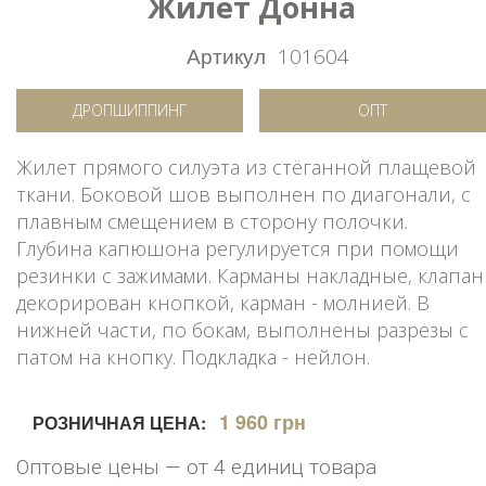
Жилет Донна
Артикул
101604
ДРОПШИППИНГ
ОПТ
Жилет прямого силуэта из стёганной плащевой
ткани. Боковой шов выполнен по диагонали, с
плавным смещением в сторону полочки.
Глубина капюшона регулируется при помощи
резинки с зажимами. Карманы накладные, клапан
декорирован кнопкой, карман - молнией. В
нижней части, по бокам, выполнены разрезы с
патом на кнопку. Подкладка - нейлон.
1 960 грн
РОЗНИЧНАЯ ЦЕНА:
Оптовые цены — от 4 единиц товара