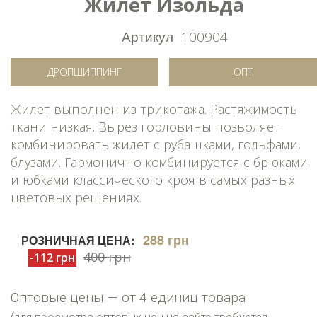
Жилет Изольда
Артикул
100904
ДРОПШИППИНГ
ОПТ
Жилет выполнен из трикотажа. Растяжимость
ткани низкая. Вырез горловины позволяет
комбинировать жилет с рубашками, гольфами,
блузами. Гармонично комбинируется с брюками
и юбками классического кроя в самых разных
цветовых решениях.
288 грн
РОЗНИЧНАЯ ЦЕНА:
400 грн
-112 грн
Оптовые цены — от 4 единиц товара