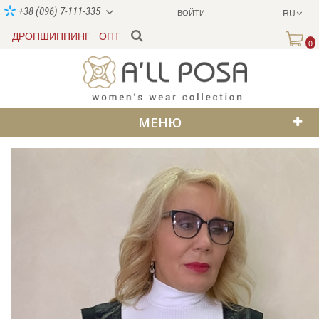
+38 (096) 7-111-335
ВОЙТИ
RU
ДРОПШИППИНГ
ОПТ
0
МЕНЮ