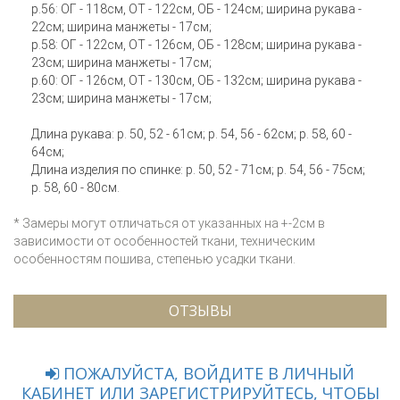
р.56: ОГ - 118см, ОТ - 122см, ОБ - 124см; ширина рукава -
22см; ширина манжеты - 17см;
р.58: ОГ - 122см, ОТ - 126см, ОБ - 128см; ширина рукава -
23см; ширина манжеты - 17см;
р.60: ОГ - 126см, ОТ - 130см, ОБ - 132см; ширина рукава -
23см; ширина манжеты - 17см;
Длина рукава: р. 50, 52 - 61см; р. 54, 56 - 62см; р. 58, 60 -
64см;
Длина изделия по спинке: р. 50, 52 - 71см; р. 54, 56 - 75см;
р. 58, 60 - 80см.
* Замеры могут отличаться от указанных на +-2см в
зависимости от особенностей ткани, техническим
особенностям пошива, степенью усадки ткани.
ОТЗЫВЫ
ПОЖАЛУЙСТА, ВОЙДИТЕ В ЛИЧНЫЙ
КАБИНЕТ ИЛИ ЗАРЕГИСТРИРУЙТЕСЬ, ЧТОБЫ