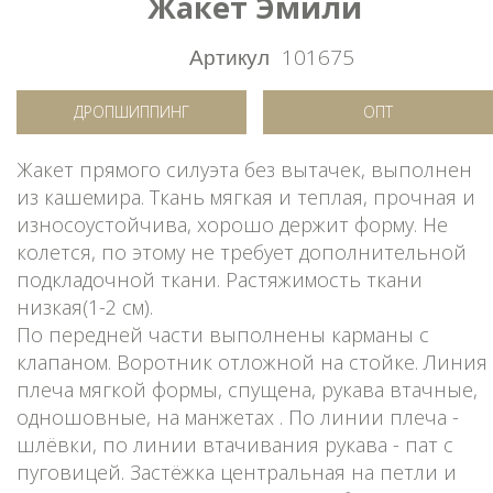
Жакет Эмили
Артикул
101675
ДРОПШИППИНГ
ОПТ
Жакет прямого силуэта без вытачек, выполнен
из кашемира. Ткань мягкая и теплая, прочная и
износоустойчива, хорошо держит форму. Не
колется, по этому не требует дополнительной
подкладочной ткани. Растяжимость ткани
низкая(1-2 см).
По передней части выполнены карманы с
клапаном. Воротник отложной на стойке. Линия
плеча мягкой формы, спущена, рукава втачные,
одношовные, на манжетах . По линии плеча -
шлёвки, по линии втачивания рукава - пат с
пуговицей. Застёжка центральная на петли и