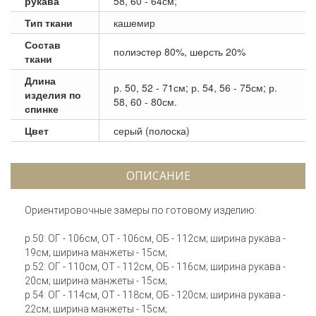
рукава
58, 60 - 64см;
Тип ткани
кашемир
Состав
полиэстер 80%, шерсть 20%
ткани
Длина
р. 50, 52 - 71см; р. 54, 56 - 75см; р.
изделия по
58, 60 - 80см.
спинке
Цвет
серый (полоска)
ОПИСАНИЕ
Ориентировочные замеры по готовому изделию:
р.50: ОГ - 106см, ОТ - 106см, ОБ - 112см; ширина рукава -
19см; ширина манжеты - 15см;
р.52: ОГ - 110см, ОТ - 112см, ОБ - 116см; ширина рукава -
20см; ширина манжеты - 15см;
р.54: ОГ - 114см, ОТ - 118см, ОБ - 120см; ширина рукава -
22см; ширина манжеты - 15см;