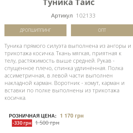
Туника Таис
Артикул
102133
ДРОПШИППИНГ
ОПТ
Туника прямого силуэта выполнена из ангоры и
трикотажа косичка. Ткань мягкая, приятная к
телу, растяжимость выше средней. Рукав -
спущенное плечо, спинка удлинённая. Полка
ассиметричная, в левой части выполнен
накладной карман. Воротник - хомут, карман и
вставки по полке выполнены из трикотажа
косичка.
1 170 грн
РОЗНИЧНАЯ ЦЕНА:
1 500 грн
-330 грн