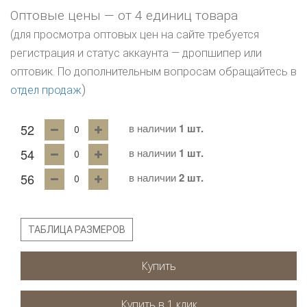
Оптовые цены — от 4 единиц товара
(для просмотра оптовых цен на сайте требуется
регистрация и статус аккаунта — дропшипер или
оптовик. По дополнительным вопросам обращайтесь в
)
отдел продаж
52
в наличии
1 шт.
54
в наличии
1 шт.
56
в наличии
2 шт.
ТАБЛИЦА РАЗМЕРОВ
Купить