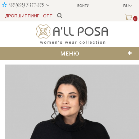
+38 (096) 7-111-335
ВОЙТИ
RU
ДРОПШИППИНГ
ОПТ
0
МЕНЮ