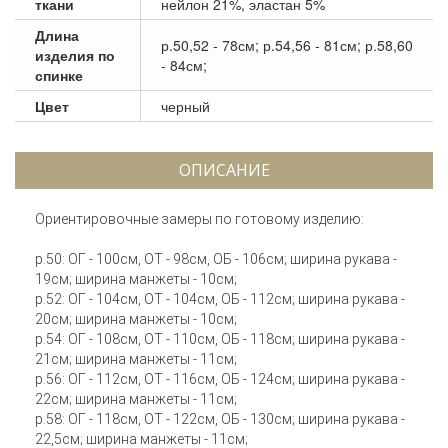
ткани
нейлон 21%, эластан 5%
Длина
р.50,52 - 78см; р.54,56 - 81см; р.58,60
изделия по
- 84см;
спинке
Цвет
черный
ОПИСАНИЕ
Ориентировочные замеры по готовому изделию:
р.50: ОГ - 100см, ОТ - 98см, ОБ - 106см; ширина рукава -
19см; ширина манжеты - 10см;
р.52: ОГ - 104см, ОТ - 104см, ОБ - 112см; ширина рукава -
20см; ширина манжеты - 10см;
р.54: ОГ - 108см, ОТ - 110см, ОБ - 118см; ширина рукава -
21см; ширина манжеты - 11см;
р.56: ОГ - 112см, ОТ - 116см, ОБ - 124см; ширина рукава -
22см; ширина манжеты - 11см;
р.58: ОГ - 118см, ОТ - 122см, ОБ - 130см; ширина рукава -
22,5см; ширина манжеты - 11см;