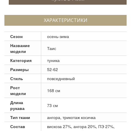
ХАРАКТЕРИСТИКИ
Сезон
осень-зима
Название
Таис
модели
Категория
туника
Размеры
52-62
Стиль
повседневный
Рост
168 см
модели
Длина
73 см
рукава
Тип ткани
ангора, трикотаж косичка
Состав
вискоза 27%, ангора 20%, ПЭ 27%,