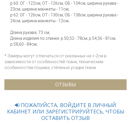
р.60: ОГ - 122см, ОТ - 126см, ОБ - 134см; ширина рукава -
23см; ширина манжеты - 11см;
р.62: ОГ - 126см, ОТ - 130см, ОБ - 138см; ширина рукава -
24см; ширина манжеты - 12см;
Длина рукава: 73 см;
Длина изделия по спинке: р.50,52 - 78см; р.54,56 - 81см;
р.58,60 - 84см;
* Замеры могут отличаться от указанных на +-2см в
зависимости от особенностей ткани, техническим
особенностям пошива, степенью усадки ткани.
ОТЗЫВЫ
ПОЖАЛУЙСТА, ВОЙДИТЕ В ЛИЧНЫЙ
КАБИНЕТ ИЛИ ЗАРЕГИСТРИРУЙТЕСЬ, ЧТОБЫ
ОСТАВИТЬ ОТЗЫВ