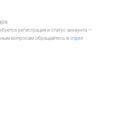
ара
ебуется регистрация и статус аккаунта —
льным вопросам обращайтесь в
отдел