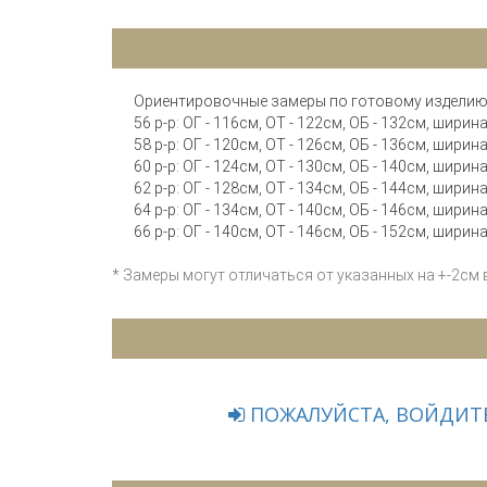
Ориентировочные замеры по готовому изделию
56 р-р: ОГ - 116см, ОТ - 122см, ОБ - 132см, ширина
58 р-р: ОГ - 120см, ОТ - 126см, ОБ - 136см, ширина
60 р-р: ОГ - 124см, ОТ - 130см, ОБ - 140см, ширина
62 р-р: ОГ - 128см, ОТ - 134см, ОБ - 144см, ширина
64 р-р: ОГ - 134см, ОТ - 140см, ОБ - 146см, ширина
66 р-р: ОГ - 140см, ОТ - 146см, ОБ - 152см, ширина
* Замеры могут отличаться от указанных на +-2см
ПОЖАЛУЙСТА, ВОЙДИТЕ