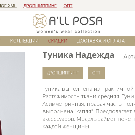
ЛОГ XML
ДРОПШИППИНГ
ОПТ
Г
КОЛЛЕКЦИИ
СКИДКИ
ДОСТАВКА И ОПЛАТА
Туника Надежда
Арт
ДРОПШИППИНГ
ОПТ
Туника выполнена из практичной в
Растяжимость ткани средняя. Туни
Асимметричная, правая часть пол
выполнена "капля". Предполагает
аксессуаров. Модель займет поче
каждой женщины.