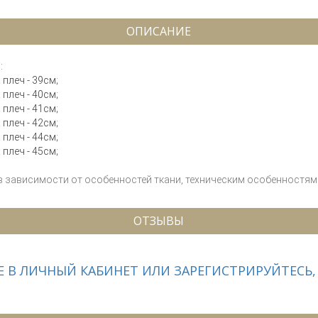
ОПИСАНИЕ
:
 плеч - 39см;
 плеч - 40см;
 плеч - 41см;
 плеч - 42см;
 плеч - 44см;
 плеч - 45см;
 в зависимости от особенностей ткани, техническим особенностям 
ОТЗЫВЫ
 В ЛИЧНЫЙ КАБИНЕТ ИЛИ ЗАРЕГИСТРИРУЙТЕСЬ,