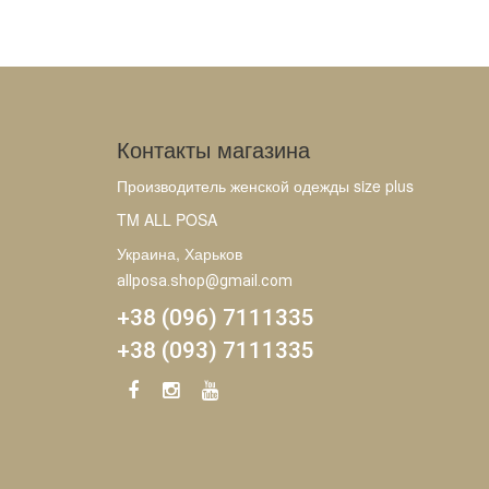
Контакты магазина
Производитель женской одежды size plus
TM ALL POSA
Украина, Харьков
allposa.shop@gmail.com
+38 (096) 7111335
+38 (093) 7111335