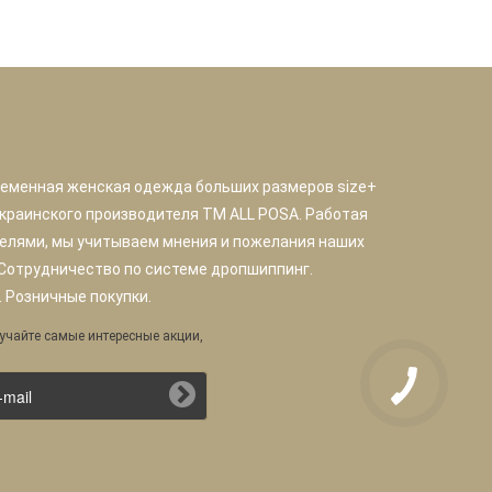
ременная женская одежда больших размеров size+
краинского производителя TM ALL POSA. Работая
елями, мы учитываем мнения и пожелания наших
 Сотрудничество по системе дропшиппинг.
 Розничные покупки.
учайте самые интересные акции,