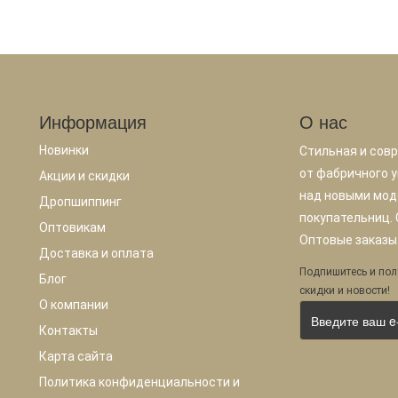
Информация
О нас
Новинки
Стильная и сов
от фабричного у
Акции и скидки
над новыми мод
Дропшиппинг
покупательниц.
Оптовикам
Оптовые заказы.
Доставка и оплата
Подпишитесь и пол
Блог
скидки и новости!
О компании
Контакты
Карта сайта
Политика конфиденциальности и