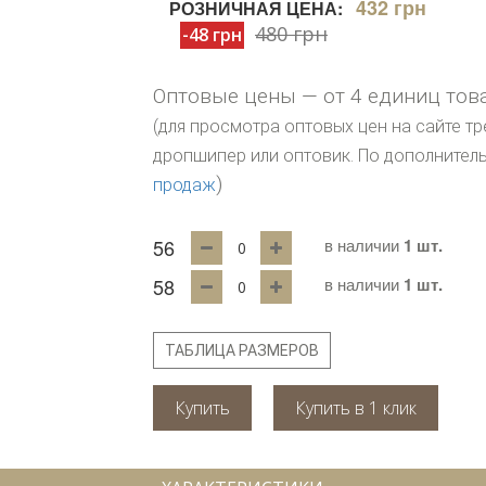
432 грн
РОЗНИЧНАЯ ЦЕНА:
480 грн
-48 грн
Оптовые цены — от 4 единиц тов
(для просмотра оптовых цен на сайте тр
дропшипер или оптовик. По дополните
)
продаж
56
в наличии
1 шт.
58
в наличии
1 шт.
ТАБЛИЦА РАЗМЕРОВ
Купить