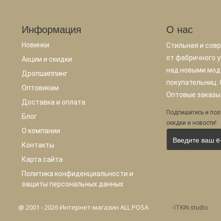
Информация
О нас
Новинки
Стильная и сов
от фабричного у
Акции и скидки
над новыми мод
Дропшиппинг
покупательниц.
Оптовикам
Оптовые заказы.
Доставка и оплата
Подпишитесь и пол
Блог
скидки и новости!
О компании
Контакты
Карта сайта
Политика конфиденциальности и
защиты персональных данных
@ 2001 - 2026 Интернет-магазин ALL POSA
-
ITKIN.studio