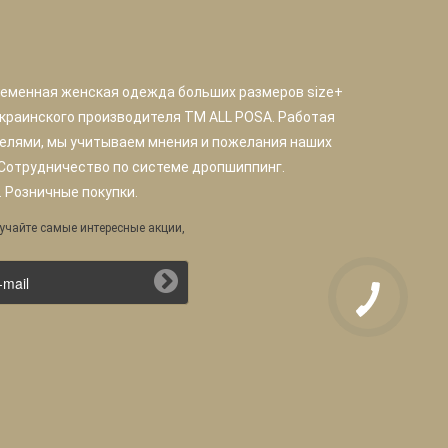
ременная женская одежда больших размеров size+
краинского производителя TM ALL POSA. Работая
елями, мы учитываем мнения и пожелания наших
 Сотрудничество по системе дропшиппинг.
 Розничные покупки.
учайте самые интересные акции,