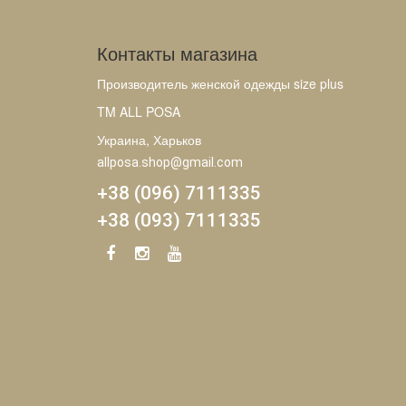
Контакты магазина
Производитель женской одежды size plus
TM ALL POSA
Украина, Харьков
allposa.shop@gmail.com
+38 (096) 7111335
+38 (093) 7111335