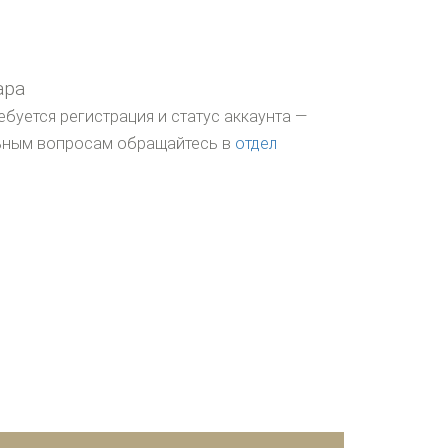
ара
ебуется регистрация и статус аккаунта —
льным вопросам обращайтесь в
отдел