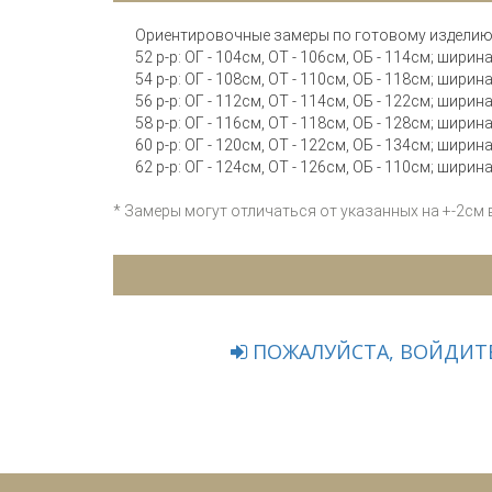
Ориентировочные замеры по готовому изделию
52 р-р: ОГ - 104см, ОТ - 106см, ОБ - 114см; ширин
54 р-р: ОГ - 108см, ОТ - 110см, ОБ - 118см; ширин
56 р-р: ОГ - 112см, ОТ - 114см, ОБ - 122см; ширин
58 р-р: ОГ - 116см, ОТ - 118см, ОБ - 128см; ширин
60 р-р: ОГ - 120см, ОТ - 122см, ОБ - 134см; ширин
62 р-р: ОГ - 124см, ОТ - 126см, ОБ - 110см; ширин
* Замеры могут отличаться от указанных на +-2см
ПОЖАЛУЙСТА, ВОЙДИТЕ