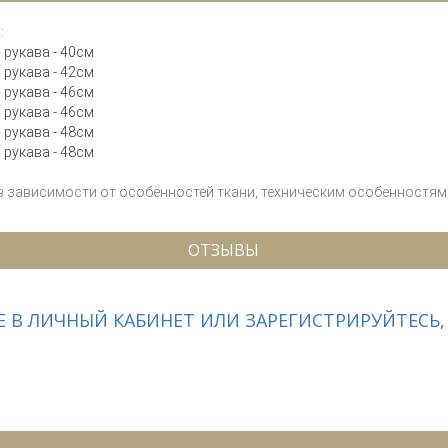
:
а рукава - 40см
а рукава - 42см
а рукава - 46см
а рукава - 46см
а рукава - 48см
а рукава - 48см
 в зависимости от особенностей ткани, техническим особенностям 
ОТЗЫВЫ
 В ЛИЧНЫЙ КАБИНЕТ ИЛИ ЗАРЕГИСТРИРУЙТЕСЬ,