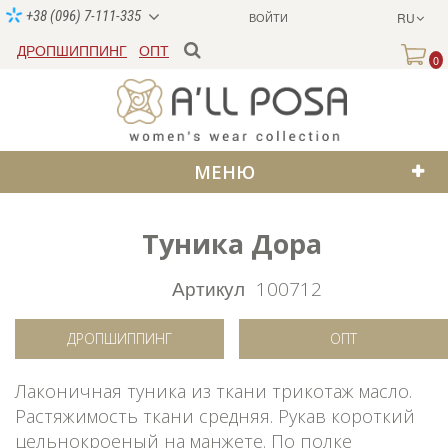
+38 (096) 7-111-335
ВОЙТИ
RU
ДРОПШИППИНГ
ОПТ
0
МЕНЮ
Туника Дора
Артикул
100712
ДРОПШИППИНГ
ОПТ
Лаконичная туника из ткани трикотаж масло.
Растяжимость ткани средняя. Рукав короткий
цельнокроеный на манжете. По полке