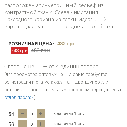
расположен асимметричный рельеф из
контрастной ткани. Слева - имитация
накладного кармана из сетки. Идеальный
вариант для вашего повседневного образа.
432 грн
РОЗНИЧНАЯ ЦЕНА:
480 грн
-48 грн
Оптовые цены — от 4 единиц товара
(для просмотра оптовых цен на сайте требуется
регистрация и статус аккаунта — дропшипер или
оптовик. По дополнительным вопросам обращайтесь в
)
отдел продаж
54
в наличии
1 шт.
56
в наличии
1 шт.