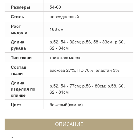
Размеры
54-60
Стиль
повседневный
Рост
168 см
модели
Длина
р.52, 54 - 32см; р.56, 58 - 33см; р.60,
рукава
62 - 34см
Тип ткани
трикотаж масло
Состав
вискоза 27%, ПЭ 70%, эластан 3%
ткани
Длина
р.52, 54 - 77см; р.56 - 80см; р.58, 60,
изделия по
62 - 81см
спинке
Цвет
бежевый(камни)
ОПИСАНИЕ