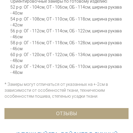
Ориентировочные замеры по готовому изделию:
52 р-р: ОГ - 104см, ОТ - 106см, ОБ - 114см; ширина рукава
- 40см
54 р-р: ОГ - 108см, ОТ - 110см, ОБ - 118см; ширина рукава
- 42см
56 р-р: ОГ - 112см, ОТ - 114см, ОБ - 122см; ширина рукава
- 46см
58 р-р: ОГ - 116см, ОТ - 118см, ОБ - 128см; ширина рукава
- 46см
60 р-р: ОГ - 120см, ОТ - 122см, ОБ - 134см; ширина рукава
- 48см
62 р-р: ОГ - 124см, ОТ - 126см, ОБ - 110см; ширина рукава
- 48см
* Замеры могут отличаться от указанных на +-2см в
зависимости от особенностей ткани, техническим
особенностям пошива, степенью усадки ткани.
ОТЗЫВЫ