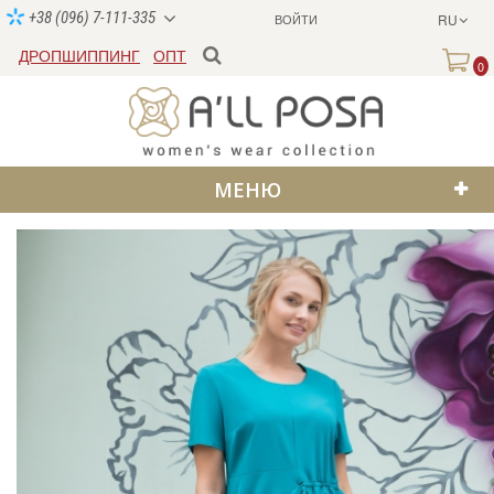
+38 (096) 7-111-335
ВОЙТИ
RU
ДРОПШИППИНГ
ОПТ
0
МЕНЮ