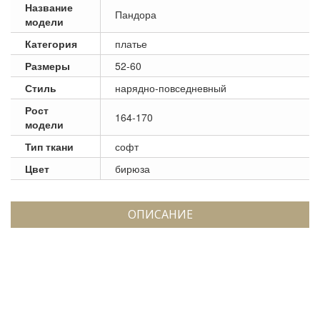
Название
Пандора
модели
Категория
платье
Размеры
52-60
Стиль
нарядно-повседневный
Рост
164-170
модели
Тип ткани
софт
Цвет
бирюза
ОПИСАНИЕ