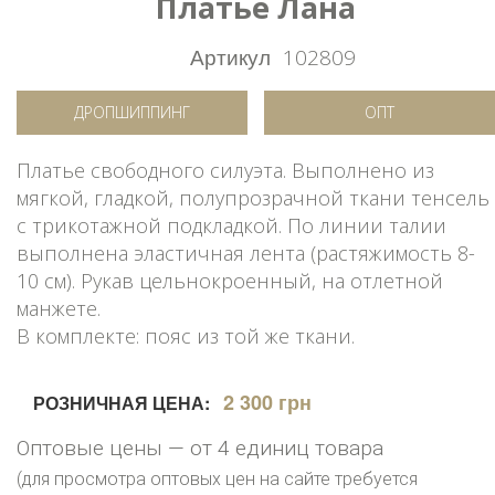
Платье Лана
Артикул
102809
ДРОПШИППИНГ
ОПТ
Платье свободного силуэта. Выполнено из
мягкой, гладкой, полупрозрачной ткани тенсель
с трикотажной подкладкой. По линии талии
выполнена эластичная лента (растяжимость 8-
10 см). Рукав цельнокроенный, на отлетной
манжете.
В комплекте: пояс из той же ткани.
2 300 грн
РОЗНИЧНАЯ ЦЕНА:
Оптовые цены — от 4 единиц товара
(для просмотра оптовых цен на сайте требуется