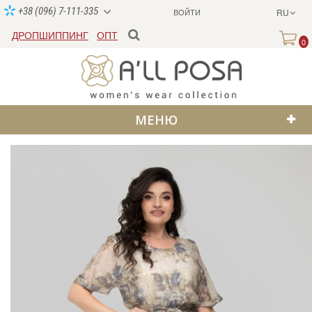
+38 (096) 7-111-335
ВОЙТИ
RU
ДРОПШИППИНГ
ОПТ
0
МЕНЮ