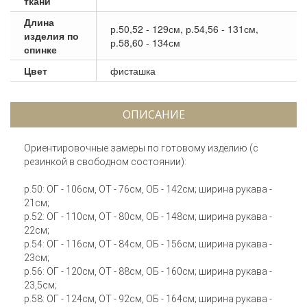
ткани
Длина
р.50,52 - 129см, р.54,56 - 131см,
изделия по
р.58,60 - 134см
спинке
Цвет
фисташка
ОПИСАНИЕ
Ориентировочные замеры по готовому изделию (с
резинкой в свободном состоянии):
р.50: ОГ - 106см, ОТ - 76см, ОБ - 142см; ширина рукава -
21см;
р.52: ОГ - 110см, ОТ - 80см, ОБ - 148см; ширина рукава -
22см;
р.54: ОГ - 116см, ОТ - 84см, ОБ - 156см; ширина рукава -
23см;
р.56: ОГ - 120см, ОТ - 88см, ОБ - 160см; ширина рукава -
23,5см;
р.58: ОГ - 124см, ОТ - 92см, ОБ - 164см; ширина рукава -