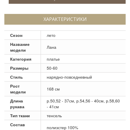
ХАРАКТЕРИСТИКИ
Сезон
лето
Название
Лана
модели
Категория
платье
Размеры
50-60
Стиль
нарядно-повседневный
Рост
168 см
модели
Длина
р.50,52 - 37см, р.54,56 - 40см, р.58,60
рукава
- 41см
Тип ткани
тенсель
Состав
полиэстер 100%