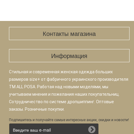
Контакты магазина
Информация
Стильная и современная женская одежда больших
размеров size+ от фабричного украинского производителя
TM ALL POSA. Работая над новыми моделями, мы
учитываем мнения и пожелания наших покупательниц.
Сотрудничество по системе дропшиппинг. Оптовые
заказы. Розничные покупки.
Подпишитесь и получайте самые интересные акции, скидки и новости!