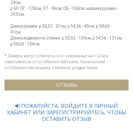
24см;
р.60: ОГ - 128см, ОТ - 96см, ОБ - 168см; ширина рукава -
24,5см;
Длина рукава: р.50,52 - 37см, р.54,56 - 40см, р.58,60 -
41см;
Длина изделия по спинке: р.50,52 - 129см, р.54,56 - 131см,
р.58,60 - 134см.
* Замеры могут отличаться от указанных на +-2см в
зависимости от особенностей ткани, техническим
особенностям пошива, степенью усадки ткани.
ОТЗЫВЫ
ПОЖАЛУЙСТА, ВОЙДИТЕ В ЛИЧНЫЙ
КАБИНЕТ ИЛИ ЗАРЕГИСТРИРУЙТЕСЬ, ЧТОБЫ
ОСТАВИТЬ ОТЗЫВ