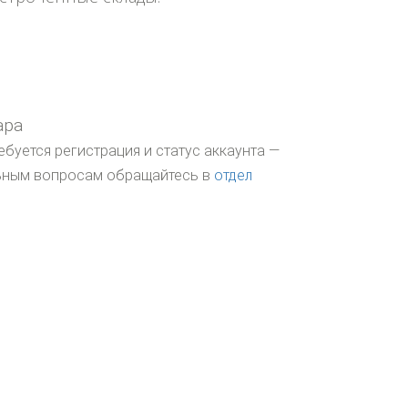
ара
ебуется регистрация и статус аккаунта —
льным вопросам обращайтесь в
отдел