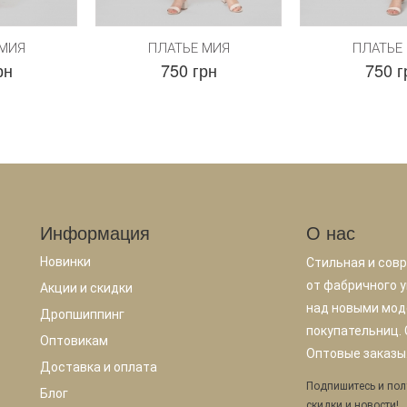
 МИЯ
ПЛАТЬЕ МИЯ
ПЛАТЬЕ
рн
750 грн
750 г
Информация
О нас
Новинки
Стильная и сов
от фабричного у
Акции и скидки
над новыми мод
Дропшиппинг
покупательниц.
Оптовикам
Оптовые заказы.
Доставка и оплата
Подпишитесь и пол
Блог
скидки и новости!