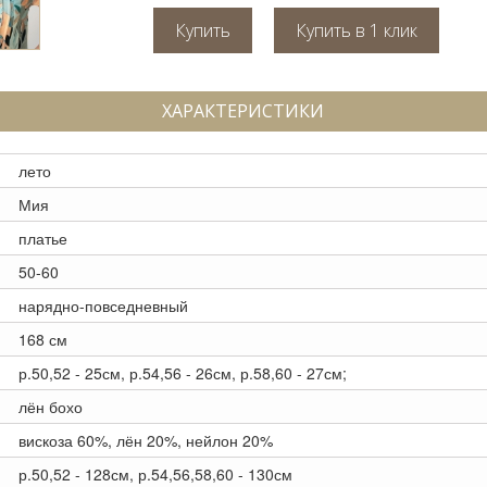
Купить
ХАРАКТЕРИСТИКИ
лето
Мия
платье
50-60
нарядно-повседневный
168 см
р.50,52 - 25см, р.54,56 - 26см, р.58,60 - 27см;
лён бохо
вискоза 60%, лён 20%, нейлон 20%
р.50,52 - 128см, р.54,56,58,60 - 130см