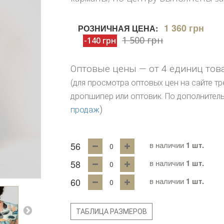
1 360 грн
РОЗНИЧНАЯ ЦЕНА:
1 500 грн
-140 грн
Оптовые цены — от 4 единиц тов
(для просмотра оптовых цен на сайте тр
дропшипер или оптовик. По дополните
)
продаж
56
в наличии
1 шт.
58
в наличии
1 шт.
60
в наличии
1 шт.
ТАБЛИЦА РАЗМЕРОВ