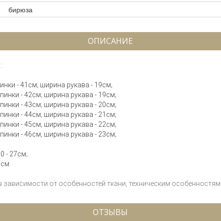
бирюза
ОПИСАНИЕ
:
пинки - 41см; ширина рукава - 19см;
спинки - 42см; ширина рукава - 19см;
спинки - 43см; ширина рукава - 20см;
спинки - 44см; ширина рукава - 21см;
спинки - 45см; ширина рукава - 22см;
спинки - 46см; ширина рукава - 23см;
0 - 27см;
0см.
 в зависимости от особенностей ткани, техническим особенностям 
ОТЗЫВЫ