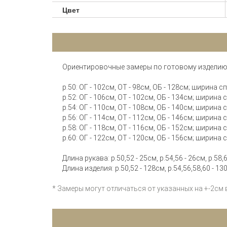
Цвет
Ориентировочные замеры по готовому изделию
р.50: ОГ - 102см, ОТ - 98см, ОБ - 128см; ширина с
р.52: ОГ - 106см, ОТ - 102см, ОБ - 134см; ширина 
р.54: ОГ - 110см, ОТ - 108см, ОБ - 140см; ширина 
р.56: ОГ - 114см, ОТ - 112см, ОБ - 146см; ширина 
р.58: ОГ - 118см, ОТ - 116см, ОБ - 152см; ширина 
р.60: ОГ - 122см, ОТ - 120см, ОБ - 156см; ширина 
Длина рукава: р.50,52 - 25см, р.54,56 - 26см, р.58,6
Длина изделия: р.50,52 - 128см, р.54,56,58,60 - 13
* Замеры могут отличаться от указанных на +-2см