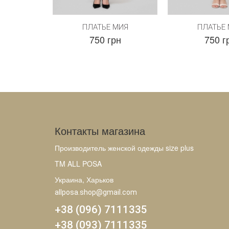
ПЛАТЬЕ МИЯ
ПЛАТЬЕ
750 грн
750 г
Контакты магазина
Производитель женской одежды size plus
TM ALL POSA
Украина, Харьков
allposa.shop@gmail.com
+38 (096) 7111335
+38 (093) 7111335