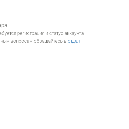
ара
ебуется регистрация и статус аккаунта —
льным вопросам обращайтесь в
отдел