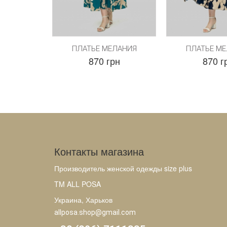
ПЛАТЬЕ МЕЛАНИЯ
ПЛАТЬЕ М
870 грн
870 г
Контакты магазина
Производитель женской одежды size plus
TM ALL POSA
Украина, Харьков
allposa.shop@gmail.com