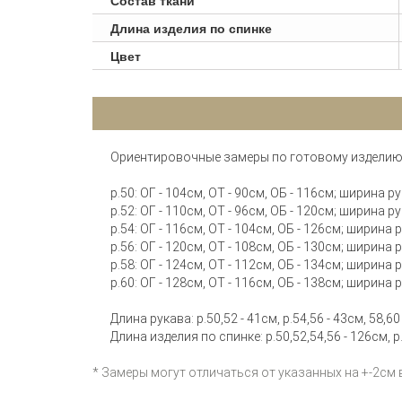
Состав ткани
Длина изделия по спинке
Цвет
Ориентировочные замеры по готовому изделию
р.50: ОГ - 104см, ОТ - 90см, ОБ - 116см; ширина ру
р.52: ОГ - 110см, ОТ - 96см, ОБ - 120см; ширина ру
р.54: ОГ - 116см, ОТ - 104см, ОБ - 126см; ширина 
р.56: ОГ - 120см, ОТ - 108см, ОБ - 130см; ширина 
р.58: ОГ - 124см, ОТ - 112см, ОБ - 134см; ширина 
р.60: ОГ - 128см, ОТ - 116см, ОБ - 138см; ширина 
Длина рукава: р.50,52 - 41см, р.54,56 - 43см, 58,60
Длина изделия по спинке: р.50,52,54,56 - 126см, р.
* Замеры могут отличаться от указанных на +-2см