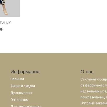
ЕЛАНИЯ
рн
Информация
О нас
Новинки
Стильная и сов
от фабричного у
Акции и скидки
над новыми мод
Дропшиппинг
покупательниц.
Оптовикам
Оптовые заказы.
Доставка и оплата