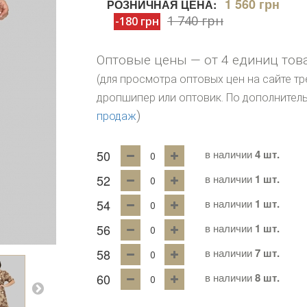
1 560 грн
РОЗНИЧНАЯ ЦЕНА:
1 740 грн
-180 грн
Оптовые цены — от 4 единиц тов
(для просмотра оптовых цен на сайте тр
дропшипер или оптовик. По дополните
)
продаж
50
в наличии
4 шт.
52
в наличии
1 шт.
54
в наличии
1 шт.
56
в наличии
1 шт.
58
в наличии
7 шт.
60
в наличии
8 шт.