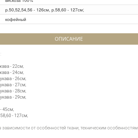
вискоза 100%
р.50,52,54,56 - 126см, р.58,60 - 127см;
кофейный
ОПИСАНИЕ
:
кава - 22см;
кава - 24см;
рукава - 26см;
рукава - 27см;
рукава - 28см;
рукава - 29см;
 - 45см;
58,60 - 127см;
 в зависимости от особенностей ткани, техническим особенностям 