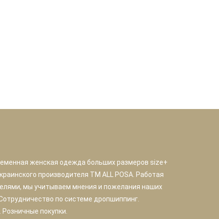
ременная женская одежда больших размеров size+
краинского производителя TM ALL POSA. Работая
елями, мы учитываем мнения и пожелания наших
 Сотрудничество по системе дропшиппинг.
 Розничные покупки.