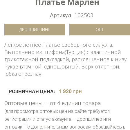
Платье Марлен
Артикул
102503
ДРОПШИППИНГ
ОПТ
Легкое летнее платье свободного силуэта.
Выполнено из шифона(Турция) с эластичной
трикотажной подкладкой, расклешенное к низу.
Рукав втачной, одношовный. Верх отлетной,
юбка отрезная.
1 920 грн
РОЗНИЧНАЯ ЦЕНА:
Оптовые цены — от 4 единиц товара
(для просмотра оптовых цен на сайте требуется
регистрация и статус аккаунта — дропшипер или
оптовик. По дополнительным вопросам обращайтесь в