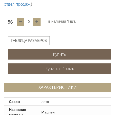
)
отдел продаж
56
в наличии
1 шт.
ТАБЛИЦА РАЗМЕРОВ
Купить
ХАРАКТЕРИСТИКИ
Сезон
лето
Название
Марлен
модели