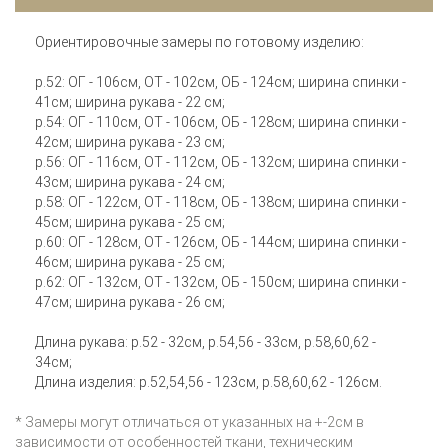
Ориентировочные замеры по готовому изделию:
р.52: ОГ - 106см, ОТ - 102см, ОБ - 124см; ширина спинки -
41см; ширина рукава - 22 см;
р.54: ОГ - 110см, ОТ - 106см, ОБ - 128см; ширина спинки -
42см; ширина рукава - 23 см;
р.56: ОГ - 116см, ОТ - 112см, ОБ - 132см; ширина спинки -
43см; ширина рукава - 24 см;
р.58: ОГ - 122см, ОТ - 118см, ОБ - 138см; ширина спинки -
45см; ширина рукава - 25 см;
р.60: ОГ - 128см, ОТ - 126см, ОБ - 144см; ширина спинки -
46см; ширина рукава - 25 см;
р.62: ОГ - 132см, ОТ - 132см, ОБ - 150см; ширина спинки -
47см; ширина рукава - 26 см;
Длина рукава: р.52 - 32см, р.54,56 - 33см, р.58,60,62 -
34см;
Длина изделия: р.52,54,56 - 123см, р.58,60,62 - 126см.
* Замеры могут отличаться от указанных на +-2см в
зависимости от особенностей ткани, техническим