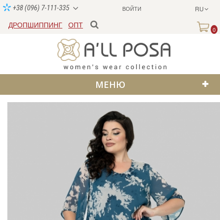
+38 (096) 7-111-335
ВОЙТИ
RU
ДРОПШИППИНГ
ОПТ
0
МЕНЮ