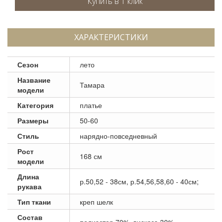
ХАРАКТЕРИСТИКИ
Сезон
лето
Название
Тамара
модели
Категория
платье
Размеры
50-60
Стиль
нарядно-повседневный
Рост
168 см
модели
Длина
р.50,52 - 38см, р.54,56,58,60 - 40см;
рукава
Тип ткани
креп шелк
Состав
полиэстер 70%, вискоза 30%