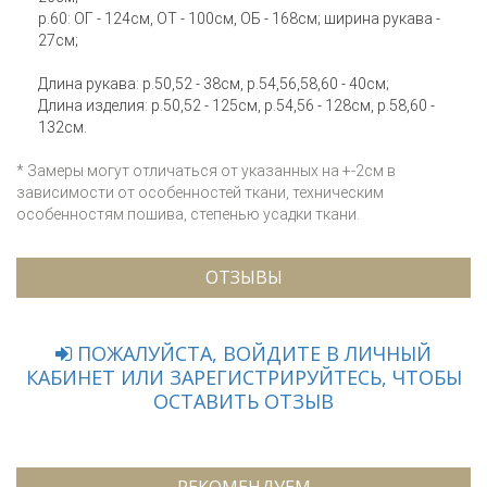
р.60: ОГ - 124см, ОТ - 100см, ОБ - 168см; ширина рукава -
27см;
Длина рукава: р.50,52 - 38см, р.54,56,58,60 - 40см;
Длина изделия: р.50,52 - 125см, р.54,56 - 128см, р.58,60 -
132см.
* Замеры могут отличаться от указанных на +-2см в
зависимости от особенностей ткани, техническим
особенностям пошива, степенью усадки ткани.
ОТЗЫВЫ
ПОЖАЛУЙСТА, ВОЙДИТЕ В ЛИЧНЫЙ
КАБИНЕТ ИЛИ ЗАРЕГИСТРИРУЙТЕСЬ, ЧТОБЫ
ОСТАВИТЬ ОТЗЫВ
РЕКОМЕНДУЕМ