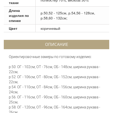
ткани
Длина
р.50,52 - 125см, р.54,56 - 128см,
изделия по
р.58,60 - 132см;
спинке
Цвет
коричневый
ОПИСАНИЕ
Ориентировочные замеры по готовому изделию:
р.50: ОГ - 102см, ОТ - 76см, ОБ - 148см; ширина рукава -
22см;
р.52: ОГ - 106см, ОТ - 80см, ОБ - 152см; ширина рукава -
22см;
р.54: ОГ - 110см, ОТ - 84см, ОБ - 156см; ширина рукава -
24см;
р.56: ОГ - 116см, ОТ - 90см, ОБ - 160см; ширина рукава -
25см;
р.58: ОГ - 120см, ОТ - 96см, ОБ - 164см; ширина рукава -
26см;