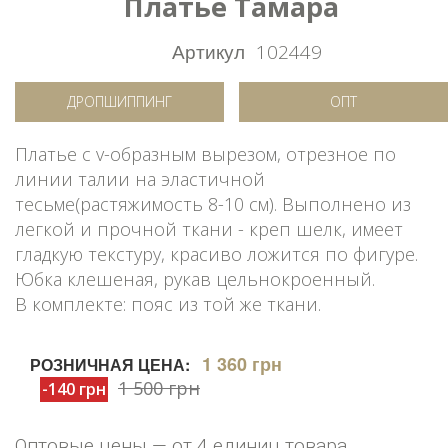
Платье Тамара
Артикул
102449
ДРОПШИППИНГ
ОПТ
Платье с v-образным вырезом, отрезное по
линии талии на эластичной
тесьме(растяжимость 8-10 см). Выполнено из
легкой и прочной ткани - креп шелк, имеет
гладкую текстуру, красиво ложится по фигуре.
Юбка клешеная, рукав цельнокроенный.
В комплекте: пояс из той же ткани.
1 360 грн
РОЗНИЧНАЯ ЦЕНА:
1 500 грн
-140 грн
Оптовые цены — от 4 единиц товара