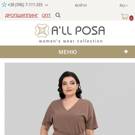
+38 (096) 7-111-335
ВОЙТИ
RU
ДРОПШИППИНГ
ОПТ
0
МЕНЮ