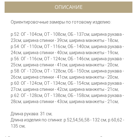
ОПИСАНИЕ
Ориентировочные замеры по готовому изделию:
р.52: ОГ - 104см, ОТ - 108см, ОБ - 137см; ширина рукава -
23см; ширина спинки - 39см; ширина манжеты - 18см;
р.54: ОГ - 110см, ОТ - 116см, ОБ - 140см; ширина рукава -
24см; ширина спинки - 40см; ширина манжеты - 19см;
р.56: ОГ - 116см, ОТ - 124см, ОБ - 146см; ширина рукава -
25см; ширина спинки - 41см; ширина манжеты - 20см;
р.58: ОГ - 120см, ОТ - 128см, ОБ - 150см; ширина рукава -
26см; ширина спинки - 41см; ширина манжеты - 20см;
р.60: ОГ - 124см, ОТ - 134см, ОБ - 154см; ширина рукава -
27см; ширина спинки - 42см; ширина манжеты - 21см;
р.62: ОГ - 128см, ОТ - 138см, ОБ - 158см; ширина рукава -
28см; ширина спинки - 43см; ширина манжеты - 21см;
Длина рукава: 31 см;
Длина изделия по спинке: р.52,54,56,58 - 132 см; р.60,62 -
135 см;