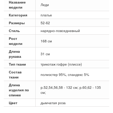
Название
Леди
модели
Категория
платье
Размеры
52-62
Стиль
нарядно-повседневный
Рост
168 см
модели
Длина
31 см
рукава
Тип ткани
трикотаж гофре (плиссе)
Состав
полиэстер 95%, спандекс 5%
ткани
Длина
р.52,54,56,58 - 132 см; р.60,62 - 135
изделия по
см;
спинке
Цвет
дымчатая роза