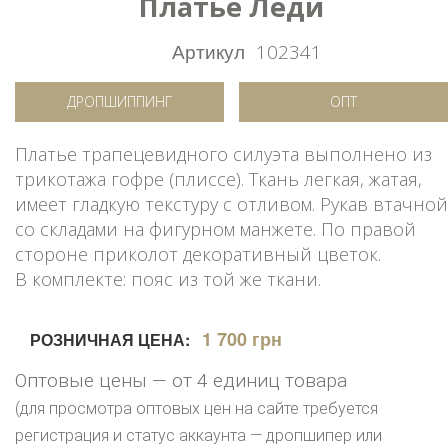
Платье Леди
Артикул
102341
ДРОПШИППИНГ
ОПТ
Платье трапецевидного силуэта выполнено из
трикотажа гофре (плиссе). Ткань легкая, жатая,
имеет гладкую текстуру с отливом. Рукав втачной
со складами на фигурном манжете. По правой
стороне приколот декоративный цветок.
В комплекте: пояс из той же ткани.
1 700 грн
РОЗНИЧНАЯ ЦЕНА:
Оптовые цены — от 4 единиц товара
(для просмотра оптовых цен на сайте требуется
регистрация и статус аккаунта — дропшипер или