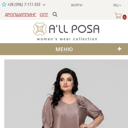
+38 (096) 7-111-335
ВОЙТИ
RU
ДРОПШИППИНГ
ОПТ
0
МЕНЮ