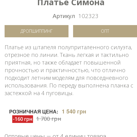
Платье Симона
Артикул
102323
ДРОПШИППИНГ
ОПТ
Платье из штапеля полуприталенного силуэта,
отрезное по линии. Ткань легкая и тактильно
приятная, но также обладает повышенной
прочностью и практичностью, что отлично
подходит летним моделям для повседневного
использования. По переду выполнена планка с
застежкой на 4 пуговицы.
1 540 грн
РОЗНИЧНАЯ ЦЕНА:
1 700 грн
-160 грн
Оптовые цены — от 4 единиц товара