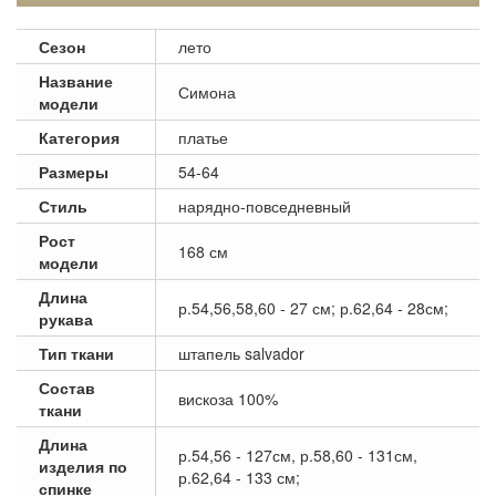
Сезон
лето
Название
Симона
модели
Категория
платье
Размеры
54-64
Стиль
нарядно-повседневный
Рост
168 см
модели
Длина
р.54,56,58,60 - 27 см; р.62,64 - 28см;
рукава
Тип ткани
штапель salvador
Состав
вискоза 100%
ткани
Длина
р.54,56 - 127см, р.58,60 - 131см,
изделия по
р.62,64 - 133 см;
спинке