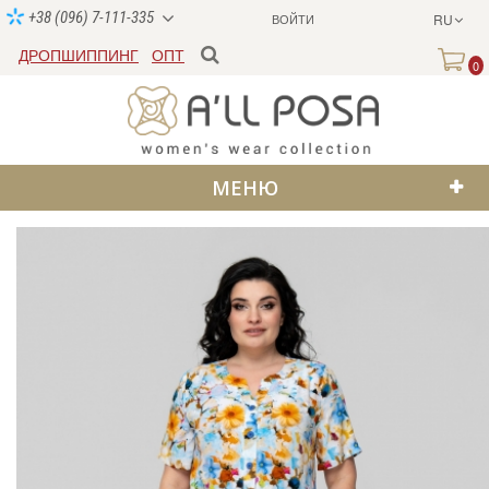
+38 (096) 7-111-335
ВОЙТИ
RU
ДРОПШИППИНГ
ОПТ
0
МЕНЮ