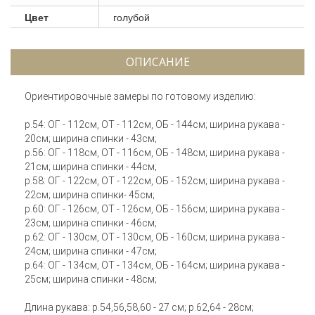
Цвет
голубой
ОПИСАНИЕ
Ориентировочные замеры по готовому изделию:
р.54: ОГ - 112см, ОТ - 112см, ОБ - 144см; ширина рукава -
20см; ширина спинки - 43см;
р.56: ОГ - 118см, ОТ - 116см, ОБ - 148см; ширина рукава -
21см; ширина спинки - 44см;
р.58: ОГ - 122см, ОТ - 122см, ОБ - 152см; ширина рукава -
22см; ширина спинки- 45см;
р.60: ОГ - 126см, ОТ - 126см, ОБ - 156см; ширина рукава -
23см; ширина спинки - 46см;
р.62: ОГ - 130см, ОТ - 130см, ОБ - 160см; ширина рукава -
24см; ширина спинки - 47см;
р.64: ОГ - 134см, ОТ - 134см, ОБ - 164см; ширина рукава -
25см; ширина спинки - 48см;
Длина рукава: р.54,56,58,60 - 27 см; р.62,64 - 28см;