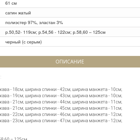
61 см
сатин жатый
полиэстер 97%, эластан 3%
р.50,52- 119см; р.54,56 - 122см; р.58,60 – 125см
черный (с серым)
ОПИСАНИЕ
:
рукава - 18см; ширина спинки - 42см; ширина манжета - 10см;
рукава - 19см; ширина спинки - 43см; ширина манжета - 10см;
рукава - 21см; ширина спинки - 44см; ширина манжета - 11см;
рукава - 21см; ширина спинки - 45см; ширина манжета - 11см;
рукава - 22см; ширина спинки - 46см; ширина манжета - 12см;
рукава - 23см; ширина спинки - 47см; ширина манжета - 12см;
.58,60 – 125см