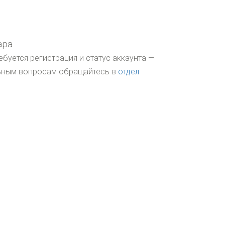
ара
ебуется регистрация и статус аккаунта —
льным вопросам обращайтесь в
отдел