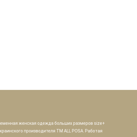
ременная женская одежда больших размеров size+
краинского производителя TM ALL POSA. Работая