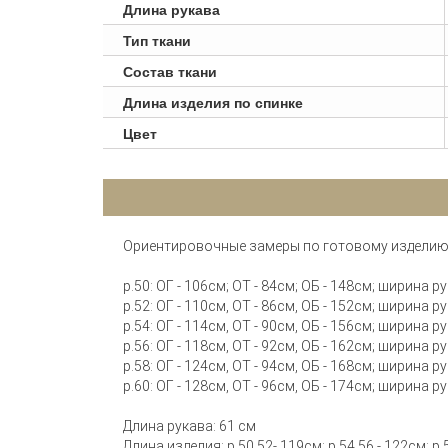
Длина рукава
Тип ткани
Состав ткани
Длина изделия по спинке
Цвет
Ориентировочные замеры по готовому изделию
р.50: ОГ - 106см; ОТ - 84см; ОБ - 148см; ширина 
р.52: ОГ - 110см, ОТ - 86см, ОБ - 152см; ширина 
р.54: ОГ - 114см, ОТ - 90см, ОБ - 156см; ширина 
р.56: ОГ - 118см, ОТ - 92см, ОБ - 162см; ширина 
р.58: ОГ - 124см, ОТ - 94см, ОБ - 168см; ширина 
р.60: ОГ - 128см, ОТ - 96см, ОБ - 174см; ширина 
Длина рукава: 61 см
Длина изделия: р.50,52- 119см; р.54,56 - 122см; р