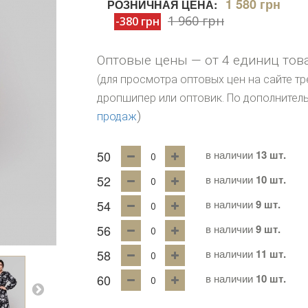
1 580 грн
РОЗНИЧНАЯ ЦЕНА:
1 960 грн
-380 грн
Оптовые цены — от 4 единиц тов
(для просмотра оптовых цен на сайте тр
дропшипер или оптовик. По дополните
)
продаж
50
в наличии
13 шт.
52
в наличии
10 шт.
54
в наличии
9 шт.
56
в наличии
9 шт.
58
в наличии
11 шт.
60
в наличии
10 шт.