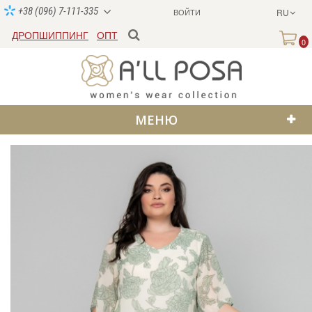
+38 (096) 7-111-335
ВОЙТИ
RU
ДРОПШИППИНГ
ОПТ
0
МЕНЮ