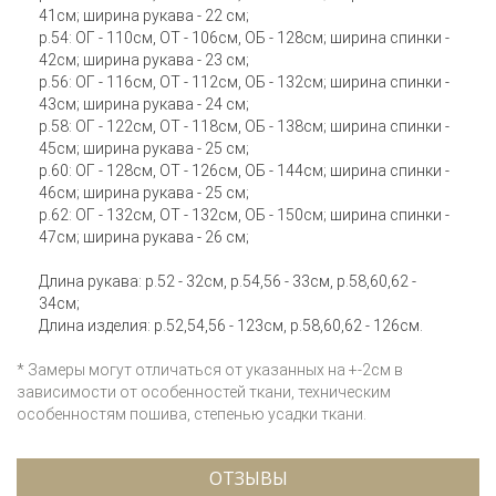
41см; ширина рукава - 22 см;
р.54: ОГ - 110см, ОТ - 106см, ОБ - 128см; ширина спинки -
42см; ширина рукава - 23 см;
р.56: ОГ - 116см, ОТ - 112см, ОБ - 132см; ширина спинки -
43см; ширина рукава - 24 см;
р.58: ОГ - 122см, ОТ - 118см, ОБ - 138см; ширина спинки -
45см; ширина рукава - 25 см;
р.60: ОГ - 128см, ОТ - 126см, ОБ - 144см; ширина спинки -
46см; ширина рукава - 25 см;
р.62: ОГ - 132см, ОТ - 132см, ОБ - 150см; ширина спинки -
47см; ширина рукава - 26 см;
Длина рукава: р.52 - 32см, р.54,56 - 33см, р.58,60,62 -
34см;
Длина изделия: р.52,54,56 - 123см, р.58,60,62 - 126см.
* Замеры могут отличаться от указанных на +-2см в
зависимости от особенностей ткани, техническим
особенностям пошива, степенью усадки ткани.
ОТЗЫВЫ