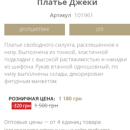
Платье Джеки
Артикул
101961
ДРОПШИППИНГ
ОПТ
Платье свободного силуэта, расклешенное к
низу. Выполнена из тонкой, эластичной
подкладки с высокой растяжимостью и накидки
из шифона. Рукав втачной одношовный, по
низу выполнены склады, декорирован
фигурным манжетом.
1 180 грн
РОЗНИЧНАЯ ЦЕНА:
1 500 грн
-320 грн
Оптовые цены — от 4 единиц товара