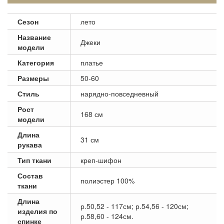
Сезон
лето
Название
Джеки
модели
Категория
платье
Размеры
50-60
Стиль
нарядно-повседневный
Рост
168 см
модели
Длина
31 см
рукава
Тип ткани
креп-шифон
Состав
полиэстер 100%
ткани
Длина
р.50,52 - 117см; р.54,56 - 120см;
изделия по
р.58,60 - 124см.
спинке