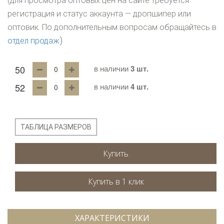
(для просмотра оптовых цен на сайте требуется
регистрация и статус аккаунта — дропшипер или
оптовик. По дополнительным вопросам обращайтесь в
)
отдел продаж
50
в наличии
3 шт.
52
в наличии
4 шт.
ТАБЛИЦА РАЗМЕРОВ
Купить
ХАРАКТЕРИСТИКИ