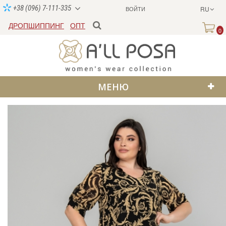
+38 (096) 7-111-335
ВОЙТИ
RU
ДРОПШИППИНГ
ОПТ
0
МЕНЮ