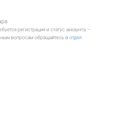
ара
ебуется регистрация и статус аккаунта —
льным вопросам обращайтесь в
отдел