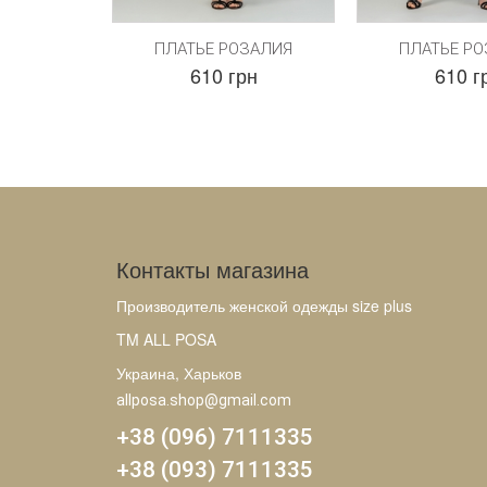
ПЛАТЬЕ РОЗАЛИЯ
ПЛАТЬЕ Р
610 грн
610 г
Контакты магазина
Производитель женской одежды size plus
TM ALL POSA
Украина, Харьков
allposa.shop@gmail.com
+38 (096) 7111335
+38 (093) 7111335