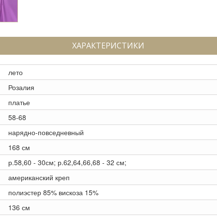
ХАРАКТЕРИСТИКИ
лето
Розалия
платье
58-68
нарядно-повседневный
168 см
р.58,60 - 30см; р.62,64,66,68 - 32 см;
американский креп
полиэстер 85% вискоза 15%
136 см