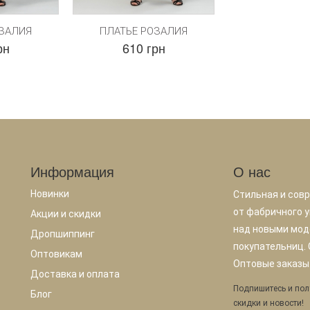
ОЗАЛИЯ
ПЛАТЬЕ РОЗАЛИЯ
рн
610 грн
Информация
О нас
Новинки
Стильная и сов
от фабричного у
Акции и скидки
над новыми мод
Дропшиппинг
покупательниц.
Оптовикам
Оптовые заказы.
Доставка и оплата
Подпишитесь и пол
Блог
скидки и новости!