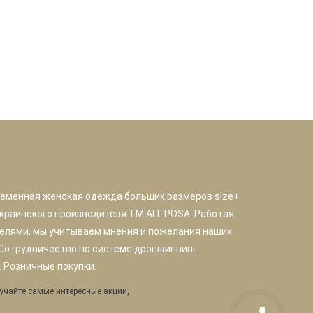
ременная женская одежда больших размеров size+
краинского производителя TM ALL POSA. Работая
елями, мы учитываем мнения и пожелания наших
 Сотрудничество по системе дропшиппинг.
 Розничные покупки.
учайте самые интересные акции,