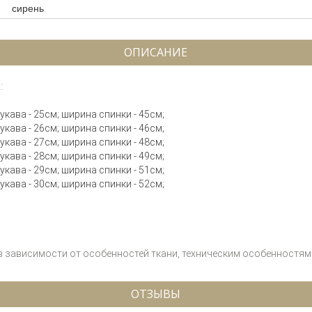
сирень
ОПИСАНИЕ
:
рукава - 25см; ширина спинки - 45см;
рукава - 26см; ширина спинки - 46см;
рукава - 27см; ширина спинки - 48см;
рукава - 28см; ширина спинки - 49см;
рукава - 29см; ширина спинки - 51см;
рукава - 30см; ширина спинки - 52см;
;
 в зависимости от особенностей ткани, техническим особенностям 
ОТЗЫВЫ