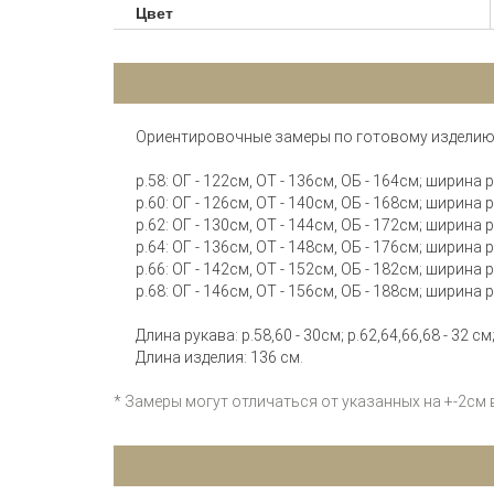
Цвет
Ориентировочные замеры по готовому изделию
р.58: ОГ - 122см, ОТ - 136см, ОБ - 164см; ширина 
р.60: ОГ - 126см, ОТ - 140см, ОБ - 168см; ширина 
р.62: ОГ - 130см, ОТ - 144см, ОБ - 172см; ширина 
р.64: ОГ - 136см, ОТ - 148см, ОБ - 176см; ширина 
р.66: ОГ - 142см, ОТ - 152см, ОБ - 182см; ширина 
р.68: ОГ - 146см, ОТ - 156см, ОБ - 188см; ширина 
Длина рукава: р.58,60 - 30см; р.62,64,66,68 - 32 см
Длина изделия: 136 см.
* Замеры могут отличаться от указанных на +-2см