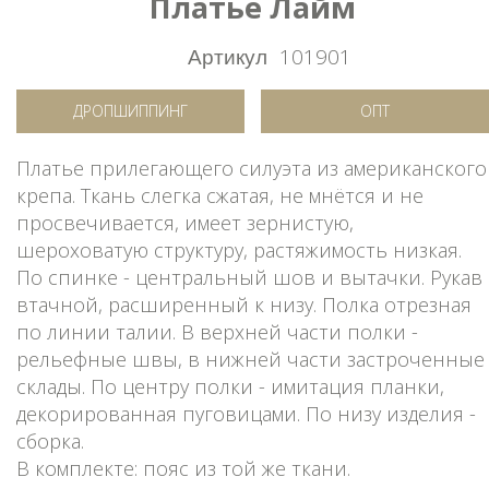
Платье Лайм
Артикул
101901
ДРОПШИППИНГ
ОПТ
Платье прилегающего силуэта из американского
крепа. Ткань слегка сжатая, не мнётся и не
просвечивается, имеет зернистую,
шероховатую структуру, растяжимость низкая.
По спинке - центральный шов и вытачки. Рукав
втачной, расширенный к низу. Полка отрезная
по линии талии. В верхней части полки -
рельефные швы, в нижней части застроченные
склады. По центру полки - имитация планки,
декорированная пуговицами. По низу изделия -
сборка.
В комплекте: пояс из той же ткани.