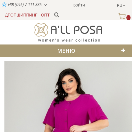
+38 (096) 7-111-335
ВОЙТИ
RU
ДРОПШИППИНГ
ОПТ
0
МЕНЮ