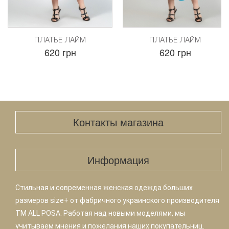
ПЛАТЬЕ ЛАЙМ
ПЛАТЬЕ ЛАЙМ
620 грн
620 грн
Контакты магазина
Информация
Стильная и современная женская одежда больших
размеров size+ от фабричного украинского производителя
TM ALL POSA. Работая над новыми моделями, мы
учитываем мнения и пожелания наших покупательниц.