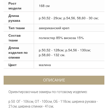
Рост
168 см
модели
Длина
р.50,52 - 29см; р.54,56, 58,60 - 30 см;
рукава
Тип ткани
американский креп
Состав
полиэстер 85% вискоза 15%
ткани
Длина
р.50,52 - 128см; р.54,56 - 130см;
изделия по
р.58,60 - 132 см.
спинке
Цвет
малина
ОПИСАНИЕ
Ориентировочные замеры по готовому изделию:
р.50: ОГ - 106см, ОТ - 100см, ОБ - 118см; ширина рукава -
21см; ширина спинки - 41см;