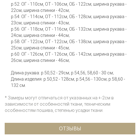
р.52: ОГ - 110см, ОТ - 106см, ОБ - 122см; ширина рукава -
22см; ширина спинки - 42см;
р.54: ОГ - 114см, ОТ - 112см, ОБ - 128см; ширина рукава -
23см; ширина спинки - 43см;
р.56: ОГ - 118см, ОТ - 116см, ОБ - 132см; ширина рукава -
24см; ширина спинки - 44см;
р.58: ОГ - 122см, ОТ - 122см, ОБ - 138см; ширина рукава -
25см; ширина спинки - 45см;
р.60: ОГ - 126см, ОТ - 126см, ОБ - 142см; ширина рукава -
26см; ширина спинки - 46см;
Длина рукава: р.50,52 - 29см; р.54,56, 58,60 - 30 см;
Длина изделия: р.50,52 - 128см; р.54,56 - 130см; р.58,60 -
132 см.
* Замеры могут отличаться от указанных на +-2см в
зависимости от особенностей ткани, техническим
особенностям пошива, степенью усадки ткани.
ОТЗЫВЫ