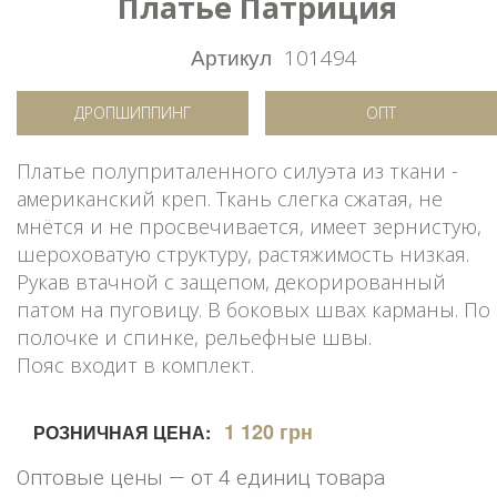
Платье Патриция
Артикул
101494
ДРОПШИППИНГ
ОПТ
Платье полуприталенного силуэта из ткани -
американский креп. Ткань слегка сжатая, не
мнётся и не просвечивается, имеет зернистую,
шероховатую структуру, растяжимость низкая.
Рукав втачной с защепом, декорированный
патом на пуговицу. В боковых швах карманы. По
полочке и спинке, рельефные швы.
Пояс входит в комплект.
1 120 грн
РОЗНИЧНАЯ ЦЕНА:
Оптовые цены — от 4 единиц товара