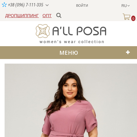
+38 (096) 7-111-335
ВОЙТИ
RU
ДРОПШИППИНГ
ОПТ
0
МЕНЮ