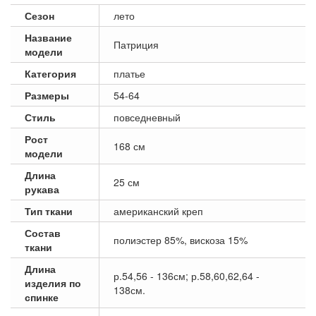
Сезон
лето
Название
Патриция
модели
Категория
платье
Размеры
54-64
Стиль
повседневный
Рост
168 см
модели
Длина
25 см
рукава
Тип ткани
американский креп
Состав
полиэстер 85%, вискоза 15%
ткани
Длина
р.54,56 - 136см; р.58,60,62,64 -
изделия по
138см.
спинке