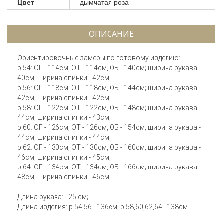
Цвет
дымчатая роза
ОПИСАНИЕ
Ориентировочные замеры по готовому изделию:
р.54: ОГ - 114см, ОТ - 114см, ОБ - 140см; ширина рукава -
40см; ширина спинки - 42см;
р.56: ОГ - 118см, ОТ - 118см, ОБ - 144см; ширина рукава -
42см; ширина спинки - 42см;
р.58: ОГ - 122см, ОТ - 122см, ОБ - 148см; ширина рукава -
44см; ширина спинки - 43см;
р.60: ОГ - 126см, ОТ - 126см, ОБ - 154см; ширина рукава -
44см; ширина спинки - 44см;
р.62: ОГ - 130см, ОТ - 130см, ОБ - 160см; ширина рукава -
46см; ширина спинки - 45см;
р.64: ОГ - 134см, ОТ - 134см, ОБ - 166см; ширина рукава -
48см; ширина спинки - 46см;
Длина рукава: - 25 см;
Длина изделия: р.54,56 - 136см; р.58,60,62,64 - 138см.