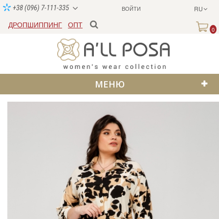
+38 (096) 7-111-335
ВОЙТИ
RU
ДРОПШИППИНГ
ОПТ
0
МЕНЮ