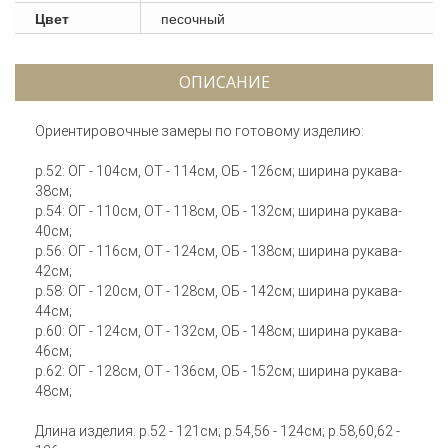
Цвет
песочный
ОПИСАНИЕ
Ориентировочные замеры по готовому изделию:
р.52: ОГ - 104см, ОТ - 114см, ОБ - 126см; ширина рукава-
38см;
р.54: ОГ - 110см, ОТ - 118см, ОБ - 132см; ширина рукава-
40см;
р.56: ОГ - 116см, ОТ - 124см, ОБ - 138см; ширина рукава-
42см;
р.58: ОГ - 120см, ОТ - 128см, ОБ - 142см; ширина рукава-
44см;
р.60: ОГ - 124см, ОТ - 132см, ОБ - 148см; ширина рукава-
46см;
р.62: ОГ - 128см, ОТ - 136см, ОБ - 152см; ширина рукава-
48см;
Длина изделия: р.52 - 121см; р.54,56 - 124см; р.58,60,62 -