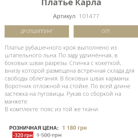
Платье Карла
Артикул
101477
ДРОПШИППИНГ
ОПТ
Платье рубашечного кроя выполнено из
штапельного льна. По заду удлинённая, в
боковых швах разрезы. Спинка с кокеткой,
внизу которой размещена встречная склада для
свободы облегания. В боковых швах карманы.
Воротник отложной на стойке. По всей длине
застежка на пуговицы. Рукав со сборкой на
манжете.
В комплекте: пояс из той же ткани.
1 180 грн
РОЗНИЧНАЯ ЦЕНА:
1 500 грн
-320 грн