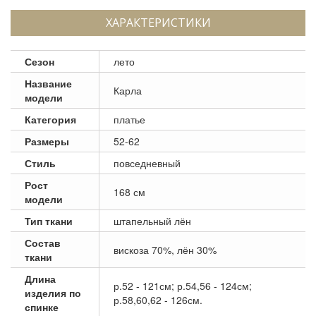
ХАРАКТЕРИСТИКИ
Сезон
лето
Название
Карла
модели
Категория
платье
Размеры
52-62
Стиль
повседневный
Рост
168 см
модели
Тип ткани
штапельный лён
Состав
вискоза 70%, лён 30%
ткани
Длина
р.52 - 121см; р.54,56 - 124см;
изделия по
р.58,60,62 - 126см.
спинке