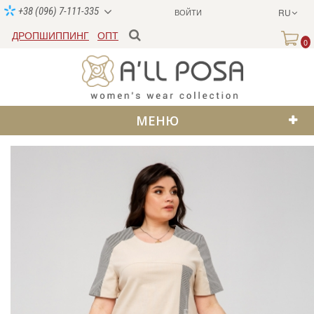
+38 (096) 7-111-335
ВОЙТИ
RU
ДРОПШИППИНГ
ОПТ
0
МЕНЮ