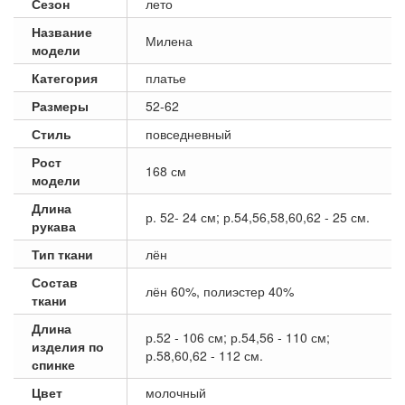
Сезон
лето
Название
Милена
модели
Категория
платье
Размеры
52-62
Стиль
повседневный
Рост
168 см
модели
Длина
р. 52- 24 см; р.54,56,58,60,62 - 25 см.
рукава
Тип ткани
лён
Состав
лён 60%, полиэстер 40%
ткани
Длина
р.52 - 106 см; р.54,56 - 110 см;
изделия по
р.58,60,62 - 112 см.
спинке
Цвет
молочный