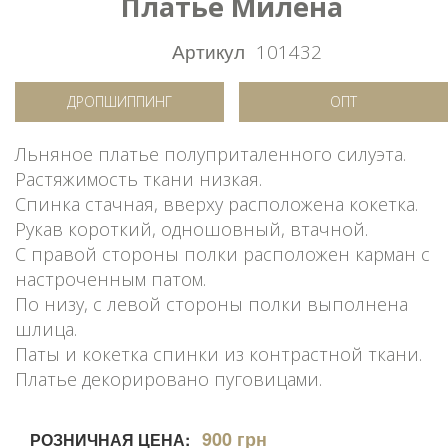
Платье Милена
Артикул
101432
ДРОПШИППИНГ
ОПТ
Льняное платье полуприталенного силуэта.
Растяжимость ткани низкая.
Спинка стачная, вверху расположена кокетка.
Рукав короткий, одношовный, втачной.
С правой стороны полки расположен карман с
настроченным патом.
По низу, с левой стороны полки выполнена
шлица.
Паты и кокетка спинки из контрастной ткани.
Платье декорировано пуговицами.
900 грн
РОЗНИЧНАЯ ЦЕНА: