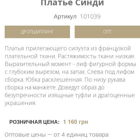
Платье Синди
Артикул
101039
ДРОПШИППИНГ
ОПТ
Платья прилегающего силуэта из французкой
плательной ткани. Растяжимость ткани низкая.
Выразительный момент - лиф фигурной формы
с глубоким вырезом, на запах. Слева под лифом
сборка. Юбка расклешенная. По низу рукава
сборка на манжете. Доведут образ до
безупречности изящные туфли и драгоценные
украшения.
1 160 грн
РОЗНИЧНАЯ ЦЕНА:
Оптовые цены — от 4 единиц товара