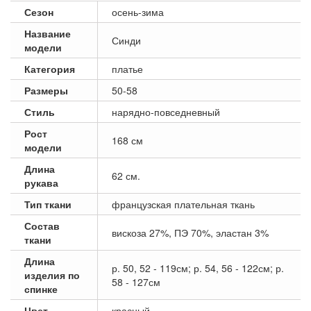
Сезон
осень-зима
Название
Синди
модели
Категория
платье
Размеры
50-58
Стиль
нарядно-повседневный
Рост
168 см
модели
Длина
62 см.
рукава
Тип ткани
французская плательная ткань
Состав
вискоза 27%, ПЭ 70%, эластан 3%
ткани
Длина
р. 50, 52 - 119см; р. 54, 56 - 122см; р.
изделия по
58 - 127см
спинке
Цвет
красный