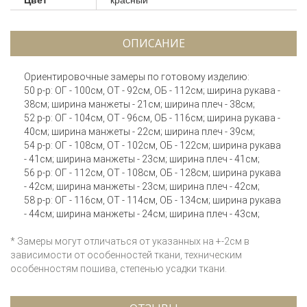
ОПИСАНИЕ
Ориентировочные замеры по готовому изделию:
50 р-р: ОГ - 100см, ОТ - 92см, ОБ - 112см; ширина рукава -
38см; ширина манжеты - 21см; ширина плеч - 38см;
52 р-р: ОГ - 104см, ОТ - 96см, ОБ - 116см; ширина рукава -
40см; ширина манжеты - 22см; ширина плеч - 39см;
54 р-р: ОГ - 108см, ОТ - 102см, ОБ - 122см; ширина рукава
- 41см; ширина манжеты - 23см; ширина плеч - 41см;
56 р-р: ОГ - 112см, ОТ - 108см, ОБ - 128см; ширина рукава
- 42см; ширина манжеты - 23см; ширина плеч - 42см;
58 р-р: ОГ - 116см, ОТ - 114см, ОБ - 134см; ширина рукава
- 44см; ширина манжеты - 24см; ширина плеч - 43см;
* Замеры могут отличаться от указанных на +-2см в
зависимости от особенностей ткани, техническим
особенностям пошива, степенью усадки ткани.