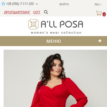
+38 (096) 7-111-335
ВОЙТИ
RU
ДРОПШИППИНГ
ОПТ
0
МЕНЮ