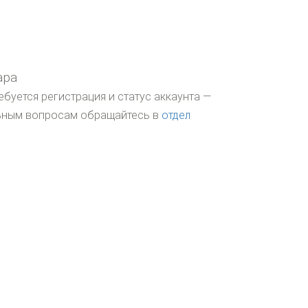
ара
ебуется регистрация и статус аккаунта —
льным вопросам обращайтесь в
отдел