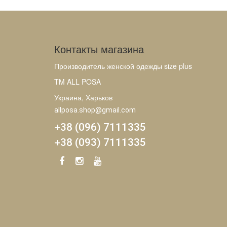
Контакты магазина
Производитель женской одежды size plus
TM ALL POSA
Украина, Харьков
allposa.shop@gmail.com
+38 (096) 7111335
+38 (093) 7111335