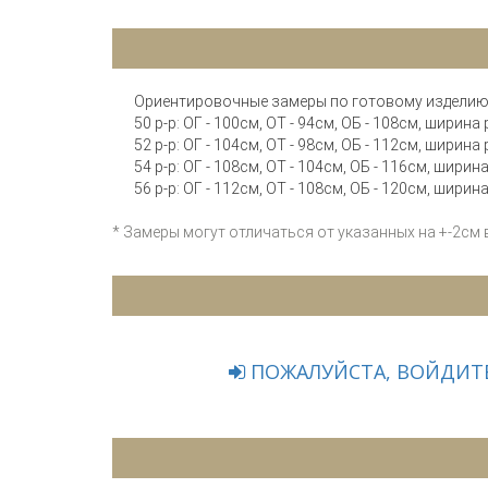
Ориентировочные замеры по готовому изделию
50 р-р: ОГ - 100см, ОТ - 94см, ОБ - 108см, ширин
52 р-р: ОГ - 104см, ОТ - 98см, ОБ - 112см, ширин
54 р-р: ОГ - 108см, ОТ - 104см, ОБ - 116см, шири
56 р-р: ОГ - 112см, ОТ - 108см, ОБ - 120см, шири
* Замеры могут отличаться от указанных на +-2см
ПОЖАЛУЙСТА, ВОЙДИТЕ