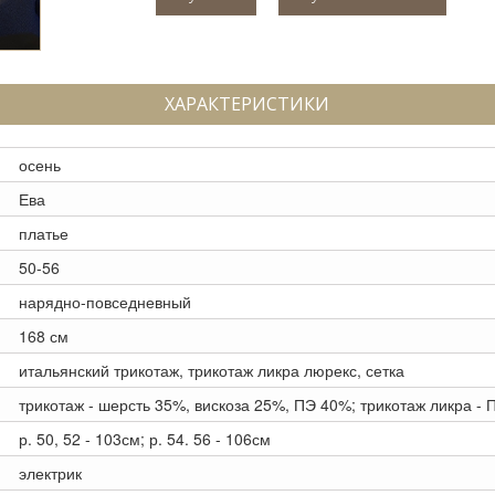
ХАРАКТЕРИСТИКИ
осень
Ева
платье
50-56
нарядно-повседневный
168 см
итальянский трикотаж, трикотаж ликра люрекс, сетка
трикотаж - шерсть 35%, вискоза 25%, ПЭ 40%; трикотаж ликра - 
р. 50, 52 - 103см; р. 54. 56 - 106см
электрик