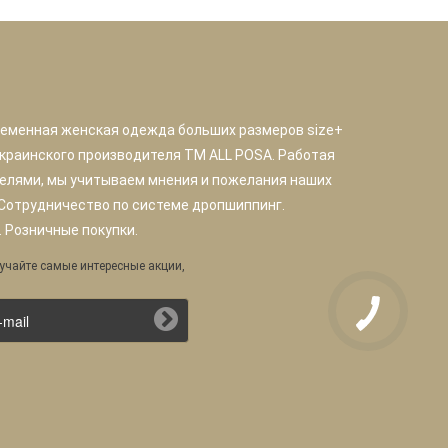
ременная женская одежда больших размеров size+
краинского производителя TM ALL POSA. Работая
елями, мы учитываем мнения и пожелания наших
 Сотрудничество по системе дропшиппинг.
 Розничные покупки.
учайте самые интересные акции,