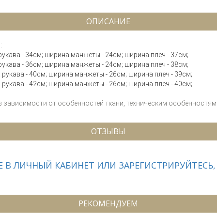
ОПИСАНИЕ
:
а рукава - 34см; ширина манжеты - 24см; ширина плеч - 37см;
а рукава - 36см; ширина манжеты - 24см; ширина плеч - 38см;
на рукава - 40см; ширина манжеты - 26см; ширина плеч - 39см;
на рукава - 42см; ширина манжеты - 26см; ширина плеч - 40см;
 в зависимости от особенностей ткани, техническим особенностям 
ОТЗЫВЫ
 В ЛИЧНЫЙ КАБИНЕТ ИЛИ ЗАРЕГИСТРИРУЙТЕСЬ,
РЕКОМЕНДУЕМ