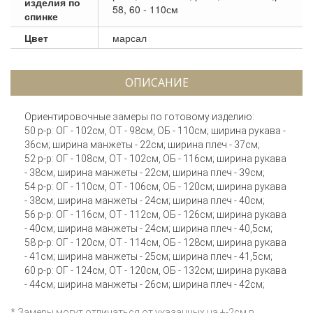
изделия по
58, 60 - 110см
спинке
Цвет
марсал
ОПИСАНИЕ
Ориентировочные замеры по готовому изделию:
50 р-р: ОГ - 102см, ОТ - 98см, ОБ - 110см; ширина рукава -
36см; ширина манжеты - 22см; ширина плеч - 37см;
52 р-р: ОГ - 108см, ОТ - 102см, ОБ - 116см; ширина рукава
- 38см; ширина манжеты - 22см; ширина плеч - 39см;
54 р-р: ОГ - 110см, ОТ - 106см, ОБ - 120см; ширина рукава
- 38см; ширина манжеты - 24см; ширина плеч - 40см;
56 р-р: ОГ - 116см, ОТ - 112см, ОБ - 126см; ширина рукава
- 40см; ширина манжеты - 24см; ширина плеч - 40,5см;
58 р-р: ОГ - 120см, ОТ - 114см, ОБ - 128см; ширина рукава
- 41см; ширина манжеты - 25см; ширина плеч - 41,5см;
60 р-р: ОГ - 124см, ОТ - 120см, ОБ - 132см; ширина рукава
- 44см; ширина манжеты - 26см; ширина плеч - 42см;
* Замеры могут отличаться от указанных на +-2см в