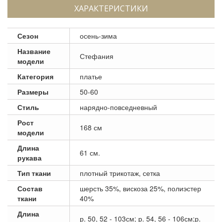
ХАРАКТЕРИСТИКИ
Сезон
осень-зима
Название
Стефания
модели
Категория
платье
Размеры
50-60
Стиль
нарядно-повседневный
Рост
168 см
модели
Длина
61 см.
рукава
Тип ткани
плотный трикотаж, сетка
Состав
шерсть 35%, вискоза 25%, полиэстер
ткани
40%
Длина
р. 50, 52 - 103см; р. 54, 56 - 106см;р.