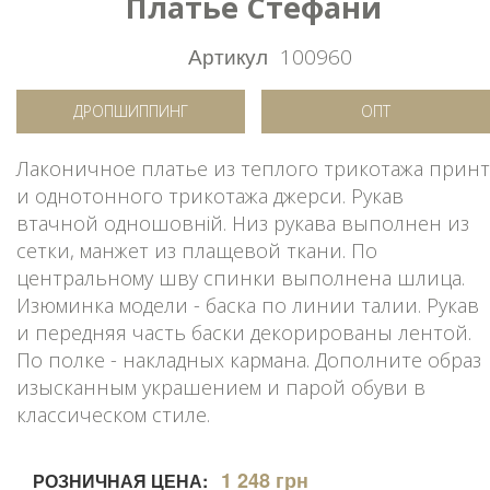
Платье Стефани
Артикул
100960
ДРОПШИППИНГ
ОПТ
Лаконичное платье из теплого трикотажа принт
и однотонного трикотажа джерси. Рукав
втачной одношовній. Низ рукава выполнен из
сетки, манжет из плащевой ткани. По
центральному шву спинки выполнена шлица.
Изюминка модели - баска по линии талии. Рукав
и передняя часть баски декорированы лентой.
По полке - накладных кармана. Дополните образ
изысканным украшением и парой обуви в
классическом стиле.
1 248 грн
РОЗНИЧНАЯ ЦЕНА: