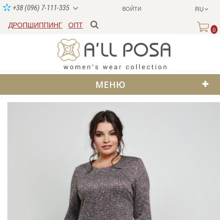
+38 (096) 7-111-335
ВОЙТИ
RU
ДРОПШИППИНГ
ОПТ
0
МЕНЮ