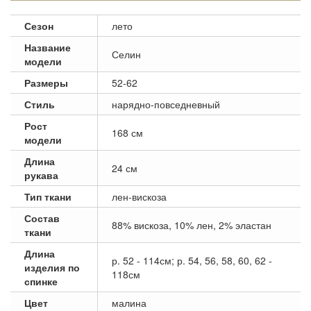
Сезон
лето
Название
Селин
модели
Размеры
52-62
Стиль
нарядно-повседневный
Рост
168 см
модели
Длина
24 см
рукава
Тип ткани
лен-вискоза
Состав
88% вискоза, 10% лен, 2% эластан
ткани
Длина
р. 52 - 114см; р. 54, 56, 58, 60, 62 -
изделия по
118см
спинке
Цвет
малина