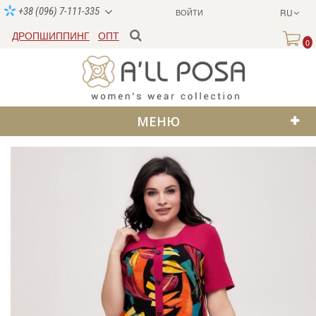
+38 (096) 7-111-335
ВОЙТИ
RU
ДРОПШИППИНГ
ОПТ
0
МЕНЮ