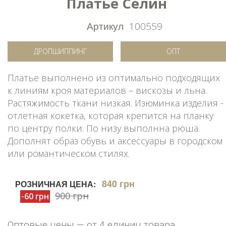
Платье Селин
Артикул
100559
ДРОПШИППИНГ
ОПТ
Платье выполнено из оптимально подходящих
к линиям кроя материалов – вискозы и льна.
Растяжимость ткани низкая. Изюминка изделия -
отлетная кокетка, которая крепится на планку
по центру полки. По низу выполнна рюша.
Дополнят образ обувь и аксессуары в городском
или романтическом стилях.
840 грн
РОЗНИЧНАЯ ЦЕНА:
900 грн
-60 грн
Оптовые цены — от 4 единиц товара