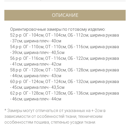
ОПИСАНИЕ
Ориентировочные замеры по готовому изделию:
52 р-р: ОГ - 104см, ОТ - 104см, ОБ - 112см; ширина рукава
- 37см; ширина плеч - 40см
54 р-р: ОГ - 110см, ОТ - 110см, ОБ - 116см; ширина рукава
- 39см; ширина плеч - 40,5см
56 р-р: ОГ - 116см, ОТ - 116см, ОБ - 122см; ширина рукава
- 41см; ширина плеч - 42см
58 р-р: ОГ - 120см, ОТ - 120см, ОБ - 128см; ширина рукава
- 44см; ширина плеч - 43см
60 р-р: ОГ - 124см, ОТ - 124см, ОБ - 132см; ширина рукава
- 45см; ширина плеч - 43,5см
62 р-р: ОГ - 128см, ОТ - 128см, ОБ - 136см; ширина рукава
- 46см; ширина плеч - 44см
* Замеры могут отличаться от указанных на +-2см в
зависимости от особенностей ткани, техническим
особенностям пошива, степенью усадки ткани.