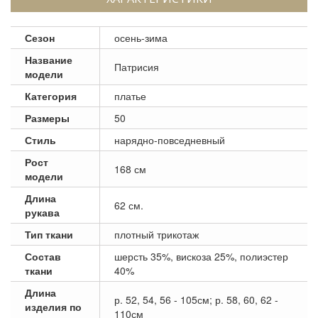
Сезон
осень-зима
Название
Патрисия
модели
Категория
платье
Размеры
50
Стиль
нарядно-повседневный
Рост
168 см
модели
Длина
62 см.
рукава
Тип ткани
плотный трикотаж
Состав
шерсть 35%, вискоза 25%, полиэстер
ткани
40%
Длина
р. 52, 54, 56 - 105см; р. 58, 60, 62 -
изделия по
110см