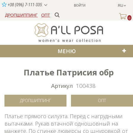
+38 (096) 7-111-335
ВОЙТИ
RU
ДРОПШИППИНГ
ОПТ
0
МЕНЮ
Платье Патрисия обр
Артикул
100438
ДРОПШИППИНГ
ОПТ
Платье прямого силуэта. Перед с нагрудными
вытачками. Рукав втачной одношовный на
манжете. По спинке люверсы со шнуровкой от