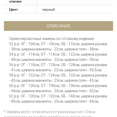
спинке
Цвет
черный
ОПИСАНИЕ
Ориентировочные замеры по готовому изделию:
52 р-р: ОГ - 106см, ОТ - 106см, ОБ - 116см; ширина рукава
- 39см; ширина манжеты - 22см; ширина плеч - 38см;
54 р-р: ОГ - 114см, ОТ - 114см, ОБ - 122см; ширина рукава
- 40см; ширина манжеты - 22см; ширина плеч - 39см;
56 р-р: ОГ - 118см, ОТ - 118см, ОБ - 128см; ширина рукава
- 41см; ширина манжеты - 22см; ширина плеч - 39,5см;
58 р-р: ОГ - 122см, ОТ - 124см, ОБ - 132см; ширина рукава
- 42см; ширина манжеты - 23см; ширина плеч - 42см;
60 р-р: ОГ - 126см, ОТ - 130см, ОБ - 136см; ширина рукава
- 44см; ширина манжеты - 24см; ширина плеч - 42см;
62 р-р: ОГ - 130см, ОТ - 132см, ОБ - 140см; ширина рукава
- 45см; ширина манжеты - 25см; ширина плеч - 43см;
* Замеры могут отличаться от указанных на +-2см в