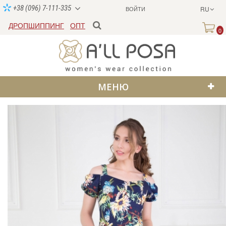
+38 (096) 7-111-335
ВОЙТИ
RU
ДРОПШИППИНГ
ОПТ
0
МЕНЮ