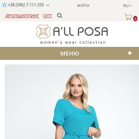
+38 (096) 7-111-335
ВОЙТИ
RU
ДРОПШИППИНГ
ОПТ
0
МЕНЮ