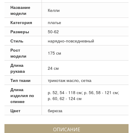
Название
Келли
модели
Категория
платье
Размеры
50-62
Стиль
нарядно-повседневный
Рост
175 см
модели
Длина
24 см
рукава
Тип ткани
трикотаж масло, сетка
Длина
р. 52, 54 - 118 см; р. 56, 58 - 121 см;
изделия по
р. 60, 62 - 124 см
спинке
Цвет
бирюза
ОПИСАНИЕ