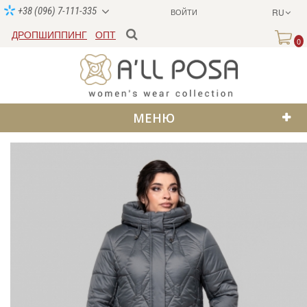
+38 (096) 7-111-335
ВОЙТИ
RU
ДРОПШИППИНГ
ОПТ
0
МЕНЮ