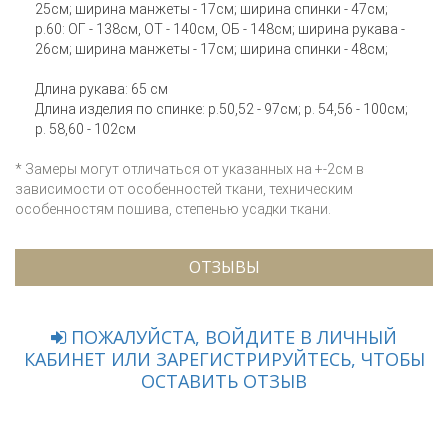
25см; ширина манжеты - 17см; ширина спинки - 47см;
р.60: ОГ - 138см, ОТ - 140см, ОБ - 148см; ширина рукава -
26см; ширина манжеты - 17см; ширина спинки - 48см;
Длина рукава: 65 см
Длина изделия по спинке: р.50,52 - 97см; р. 54,56 - 100см;
р. 58,60 - 102см
* Замеры могут отличаться от указанных на +-2см в
зависимости от особенностей ткани, техническим
особенностям пошива, степенью усадки ткани.
ОТЗЫВЫ
ПОЖАЛУЙСТА, ВОЙДИТЕ В ЛИЧНЫЙ
КАБИНЕТ ИЛИ ЗАРЕГИСТРИРУЙТЕСЬ, ЧТОБЫ
ОСТАВИТЬ ОТЗЫВ