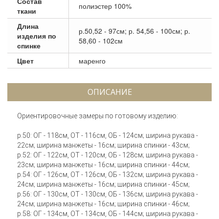
Состав
полиэстер 100%
ткани
Длина
р.50,52 - 97см; р. 54,56 - 100см; р.
изделия по
58,60 - 102см
спинке
Цвет
маренго
ОПИСАНИЕ
Ориентировочные замеры по готовому изделию:
р.50: ОГ - 118см, ОТ - 116см, ОБ - 124см; ширина рукава -
22см; ширина манжеты - 16см; ширина спинки - 43см;
р.52: ОГ - 122см, ОТ - 120см, ОБ - 128см; ширина рукава -
23см; ширина манжеты - 16см; ширина спинки - 44см;
р.54: ОГ - 126см, ОТ - 126см, ОБ - 132см; ширина рукава -
24см; ширина манжеты - 16см; ширина спинки - 45см;
р.56: ОГ - 130см, ОТ - 130см, ОБ - 136см; ширина рукава -
24см; ширина манжеты - 16см; ширина спинки - 46см;
р.58: ОГ - 134см, ОТ - 134см, ОБ - 144см; ширина рукава -