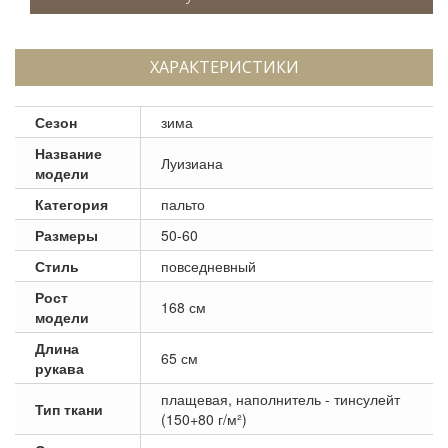
ХАРАКТЕРИСТИКИ
Сезон
зима
Название
Луизиана
модели
Категория
пальто
Размеры
50-60
Стиль
повседневный
Рост
168 см
модели
Длина
65 см
рукава
плащевая, наполнитель - тинсулейт
Тип ткани
(150+80 г/м²)