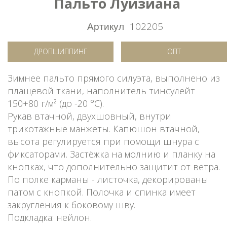
Пальто Луизиана
Артикул
102205
ДРОПШИППИНГ
ОПТ
Зимнее пальто прямого силуэта, выполнено из
плащевой ткани, наполнитель тинсулейт
150+80 г/м² (до -20 °C).
Рукав втачной, двухшовный, внутри
трикотажные манжеты. Капюшон втачной,
высота регулируется при помощи шнура с
фиксаторами. Застёжка на молнию и планку на
кнопках, что дополнительно защитит от ветра.
По полке карманы - листочка, декорированы
патом с кнопкой. Полочка и спинка имеет
закругления к боковому шву.
Подкладка: нейлон.