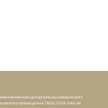
ременная женская одежда больших размеров size+
краинского производителя TM ALL POSA. Работая