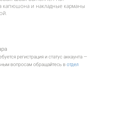
а капюшона и накладные карманы
ой.
ара
ебуется регистрация и статус аккаунта —
льным вопросам обращайтесь в
отдел