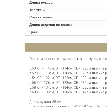
Длина рукава
Тип ткани
Состав ткани
Длина изделия по спинке
Цвет
Ориентировочные замеры по готовому изделию
р.50: ОГ - 114см, ОТ - 114см, ОБ - 122см; ширина
р.52: ОГ - 118см, ОТ - 118см, ОБ - 126см; ширина
р.54: ОГ - 122см, ОТ - 122см, ОБ - 130см; ширина
р.56: ОГ - 128см, ОТ - 128см, ОБ - 134см; ширина
р.58: ОГ - 134см, ОТ - 134см, ОБ - 138см; ширина
р.60: ОГ - 138см, ОТ - 138см, ОБ - 142см; ширина
Длина рукава: 65 см
Длина изделия по спинке: р.50,52 - 97см; р. 54,56 -