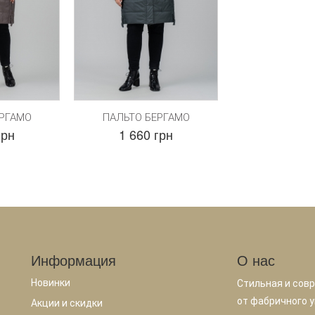
ЕРГАМО
ПАЛЬТО БЕРГАМО
грн
1 660 грн
Информация
О нас
Новинки
Стильная и сов
от фабричного у
Акции и скидки