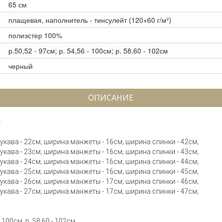
65 см
плащевая, наполнитель - тинсулейт (120+60 г/м²)
полиэстер 100%
р.50,52 - 97см; р. 54,56 - 100см; р. 58,60 - 102см
черный
ОПИСАНИЕ
:
 рукава - 22см; ширина манжеты - 16см; ширина спинки - 42см;
 рукава - 23см; ширина манжеты - 16см; ширина спинки - 43см;
 рукава - 24см; ширина манжеты - 16см; ширина спинки - 44см;
 рукава - 25см; ширина манжеты - 16см; ширина спинки - 45см;
 рукава - 26см; ширина манжеты - 17см; ширина спинки - 46см;
 рукава - 27см; ширина манжеты - 17см; ширина спинки - 47см;
 100см; р. 58,60 - 102см