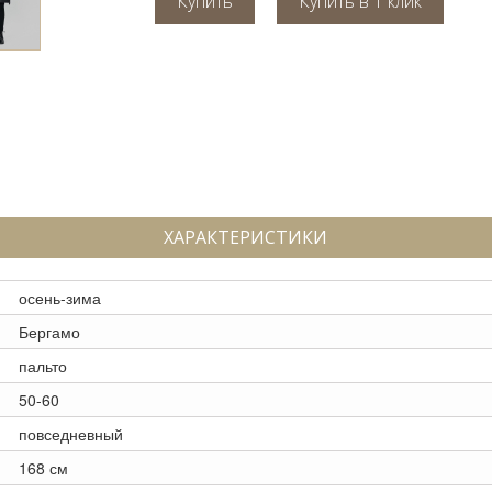
Купить
ХАРАКТЕРИСТИКИ
осень-зима
Бергамо
пальто
50-60
повседневный
168 см