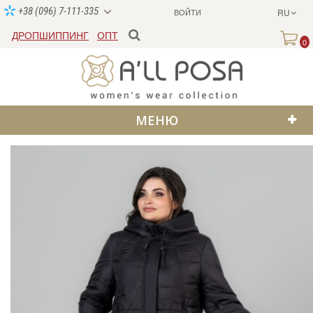
+38 (096) 7-111-335
ВОЙТИ
RU
ДРОПШИППИНГ
ОПТ
0
МЕНЮ