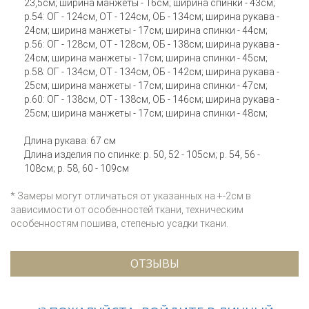
23,5см; ширина манжеты - 16см; ширина спинки - 43см;
р.54: ОГ - 124см, ОТ - 124см, ОБ - 134см; ширина рукава -
24см; ширина манжеты - 17см; ширина спинки - 44см;
р.56: ОГ - 128см, ОТ - 128см, ОБ - 138см; ширина рукава -
24см; ширина манжеты - 17см; ширина спинки - 45см;
р.58: ОГ - 134см, ОТ - 134см, ОБ - 142см; ширина рукава -
25см; ширина манжеты - 17см; ширина спинки - 47см;
р.60: ОГ - 138см, ОТ - 138см, ОБ - 146см; ширина рукава -
25см; ширина манжеты - 17см; ширина спинки - 48см;
Длина рукава: 67 см
Длина изделия по спинке: р. 50, 52 - 105см; р. 54, 56 -
108см; р. 58, 60 - 109см
* Замеры могут отличаться от указанных на +-2см в
зависимости от особенностей ткани, техническим
особенностям пошива, степенью усадки ткани.
ОТЗЫВЫ