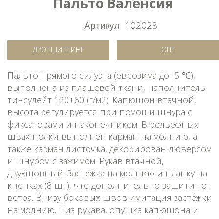
Пальто Валенсия
Артикул
102028
ДРОПШИППИНГ
ОПТ
Пальто прямого силуэта (еврозима до -5 ℃),
выполнена из плащевой ткани, наполнитель
тинсулейт 120+60 (г/м2). Капюшон втачной,
высота регулируется при помощи шнура с
фиксаторами и наконечником. В рельефных
швах полки выполнен карман на молнию, а
также карман листочка, декорирован люверсом
и шнуром с зажимом. Рукав втачной,
двухшовный. Застёжка на молнию и планку на
кнопках (8 шт), что дополнительно защитит от
ветра. Внизу боковых швов имитация застёжки
на молнию. Низ рукава, опушка капюшона и