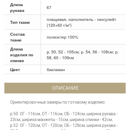
Длина
67
рукава
плащевая, наполнитель - тинсулейт
Тип ткани
(120+60 г/м²)
Состав
полиэстер 100%
ткани
Длина
р. 50, 52 - 105см; р. 54, 56 - 108см; р.
изделия по
58, 60 - 109см
спинке
Цвет
баклажан
ОПИСАНИЕ
Ориентировочные замеры по готовому изделию:
р.50: ОГ - 116см, ОТ - 116см, ОБ - 124см; ширина рукава -
23см; ширина манжеты - 15см; ширина спинки - 42см;
р.52: ОГ - 120см, ОТ - 120см, ОБ - 128см; ширина рукава -