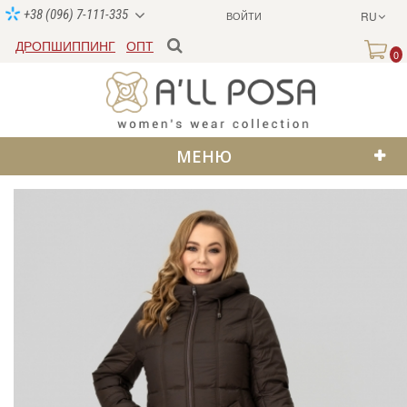
+38 (096) 7-111-335
ВОЙТИ
RU
ДРОПШИППИНГ
ОПТ
0
МЕНЮ