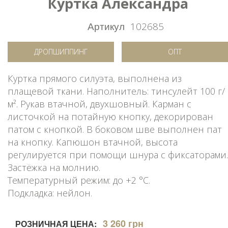
Куртка Александра
Артикул
102685
ДРОПШИППИНГ
ОПТ
Куртка прямого силуэта, выполнена из
плащевой ткани. Наполнитель: тинсулейт 100 г/
м². Рукав втачной, двухшовный. Карман с
листочкой на потайную кнопку, декорирован
патом с кнопкой. В боковом шве выполнен пат
на кнопку. Капюшон втачной, высота
регулируется при помощи шнура с фиксаторами.
Застёжка на молнию.
Температурный режим: до +2 °C.
Подкладка: нейлон.
3 260 грн
РОЗНИЧНАЯ ЦЕНА: