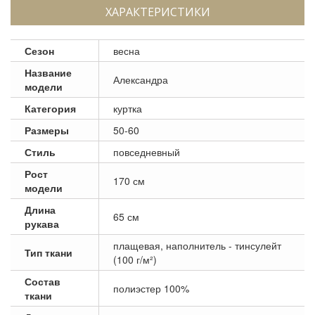
ХАРАКТЕРИСТИКИ
Сезон
весна
Название
Александра
модели
Категория
куртка
Размеры
50-60
Стиль
повседневный
Рост
170 см
модели
Длина
65 см
рукава
плащевая, наполнитель - тинсулейт
Тип ткани
(100 г/м²)
Состав
полиэстер 100%
ткани