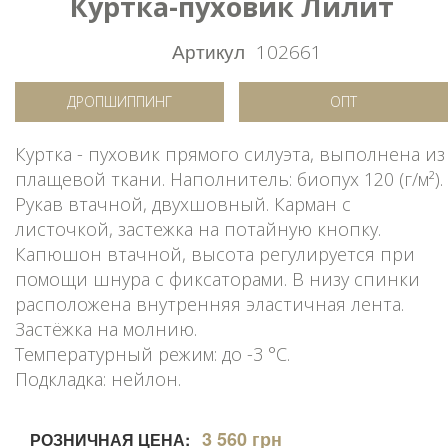
Куртка-пуховик Лилит
Артикул
102661
ДРОПШИППИНГ
ОПТ
Куртка - пуховик прямого силуэта, выполнена из
плащевой ткани. Наполнитель: биопух 120 (г/м²).
Рукав втачной, двухшовный. Карман с
листочкой, застежка на потайную кнопку.
Капюшон втачной, высота регулируется при
помощи шнура с фиксаторами. В низу спинки
расположена внутренняя эластичная лента.
Застёжка на молнию.
Температурный режим: до -3 °C.
Подкладка: нейлон.
3 560 грн
РОЗНИЧНАЯ ЦЕНА: