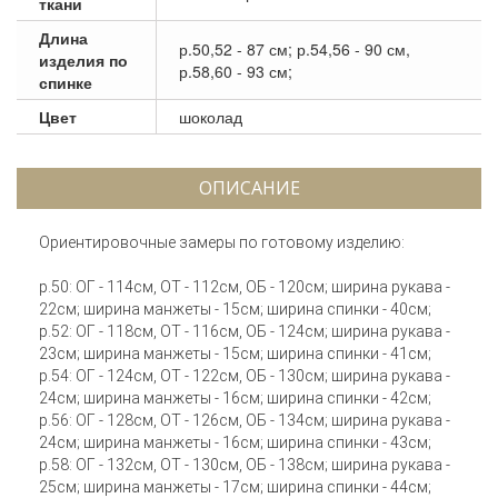
ткани
Длина
р.50,52 - 87 см; р.54,56 - 90 см,
изделия по
р.58,60 - 93 см;
спинке
Цвет
шоколад
ОПИСАНИЕ
Ориентировочные замеры по готовому изделию:
р.50: ОГ - 114см, ОТ - 112см, ОБ - 120см; ширина рукава -
22см; ширина манжеты - 15см; ширина спинки - 40см;
р.52: ОГ - 118см, ОТ - 116см, ОБ - 124см; ширина рукава -
23см; ширина манжеты - 15см; ширина спинки - 41см;
р.54: ОГ - 124см, ОТ - 122см, ОБ - 130см; ширина рукава -
24см; ширина манжеты - 16см; ширина спинки - 42см;
р.56: ОГ - 128см, ОТ - 126см, ОБ - 134см; ширина рукава -
24см; ширина манжеты - 16см; ширина спинки - 43см;
р.58: ОГ - 132см, ОТ - 130см, ОБ - 138см; ширина рукава -
25см; ширина манжеты - 17см; ширина спинки - 44см;