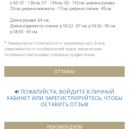
р.60: ОГ - 136см, ОТ - 134см, ОБ - 142см; ширина рукава -
25см; ширина манжеты - 17см; ширина спинки - 45см;
Длина рукава: 64 см;
Длина изделия по спинке: р.50,52 - 87 см; р.54,56 - 90 см,
р.58,60 - 93 см;
* Замеры могут отличаться от указанных на +-2см в
зависимости от особенностей ткани, техническим
особенностям пошива, степенью усадки ткани.
ОТЗЫВЫ
ПОЖАЛУЙСТА, ВОЙДИТЕ В ЛИЧНЫЙ
КАБИНЕТ ИЛИ ЗАРЕГИСТРИРУЙТЕСЬ, ЧТОБЫ
ОСТАВИТЬ ОТЗЫВ
РЕКОМЕНДУЕМ