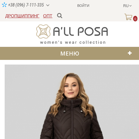
+38 (096) 7-111-335
ВОЙТИ
RU
ДРОПШИППИНГ
ОПТ
0
МЕНЮ