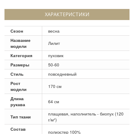
ХАРАКТЕРИСТИКИ
Сезон
весна
Название
Лилит
модели
Категория
пуховик
Размеры
50-60
Стиль
повседневный
Рост
170 см
модели
Длина
64 см
рукава
плащевая, наполнитель - биопух (120
Тип ткани
г/м²)
Состав
полиэстер 100%