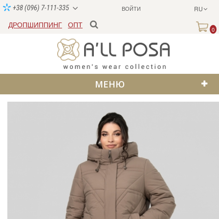
+38 (096) 7-111-335
ВОЙТИ
RU
ДРОПШИППИНГ
ОПТ
0
МЕНЮ