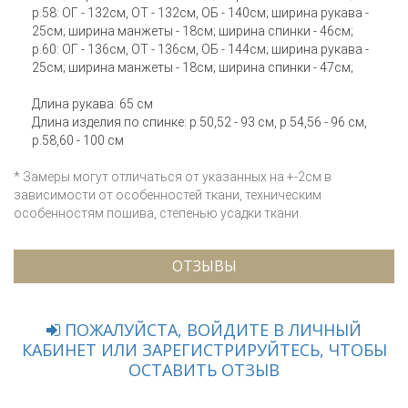
р.58: ОГ - 132см, ОТ - 132см, ОБ - 140см; ширина рукава -
25см; ширина манжеты - 18см; ширина спинки - 46см;
р.60: ОГ - 136см, ОТ - 136см, ОБ - 144см; ширина рукава -
25см; ширина манжеты - 18см; ширина спинки - 47см;
Длина рукава: 65 см
Длина изделия по спинке: р.50,52 - 93 см, р.54,56 - 96 см,
р.58,60 - 100 см
* Замеры могут отличаться от указанных на +-2см в
зависимости от особенностей ткани, техническим
особенностям пошива, степенью усадки ткани.
ОТЗЫВЫ
ПОЖАЛУЙСТА, ВОЙДИТЕ В ЛИЧНЫЙ
КАБИНЕТ ИЛИ ЗАРЕГИСТРИРУЙТЕСЬ, ЧТОБЫ
ОСТАВИТЬ ОТЗЫВ