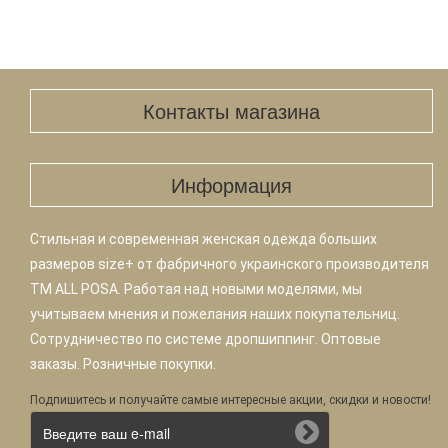
Контакты магазина
Информация
Стильная и современная женская одежда больших
размеров size+ от фабричного украинского производителя
TM ALL POSA. Работая над новыми моделями, мы
учитываем мнения и пожелания наших покупательниц.
Сотрудничество по системе дропшиппинг. Оптовые
заказы. Розничные покупки.
Подпишитесь и получайте самые интересные акции, скидки и новости!