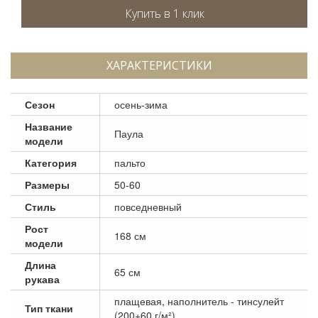
ХАРАКТЕРИСТИКИ
Сезон
осень-зима
Название
Паула
модели
Категория
пальто
Размеры
50-60
Стиль
повседневный
Рост
168 см
модели
Длина
65 см
рукава
плащевая, наполнитель - тинсулейт
Тип ткани
(200+60 г/м²)