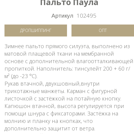
Пальто Паула
Артикул
102495
ДРОПШИППИНГ
ОПТ
Зимнее пальто прямого силуэта, выполнено из
матовой плащевой ткани на мембранной
основе с дополнительной влагоотталкивающей
пропиткой. Наполнитель: тинсулейт 200 + 60 г/
м² (до -23 °C).
Рукав втачной, двухшовный,внутри
трикотажные манжеты. Карман с фигурной
листочкой с застёжкой на потайную кнопку.
Капюшон втачной, высота регулируется при
помощи шнура с фиксаторами. Застёжка на
молнию и планку на кнопках, что
дополнительно защитит от ветра.