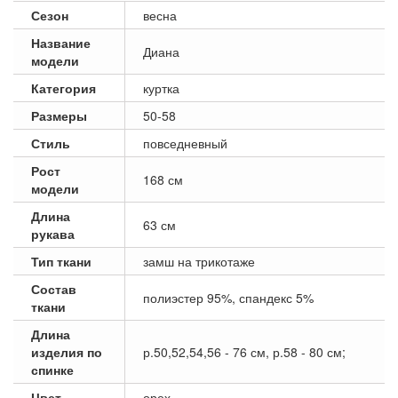
Сезон
весна
Название
Диана
модели
Категория
куртка
Размеры
50-58
Стиль
повседневный
Рост
168 см
модели
Длина
63 см
рукава
Тип ткани
замш на трикотаже
Состав
полиэстер 95%, спандекс 5%
ткани
Длина
изделия по
р.50,52,54,56 - 76 см, р.58 - 80 см;
спинке
Цвет
орех