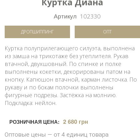
Куртка Диана
Артикул
102330
ДРОПШИППИНГ
ОПТ
Куртка полуприлегающего силуэта, выполнена
из замша на трикотаже без утеплителя. Рукав
втачной, двухшовный. По спинке и полке
выполнены кокетки, декорированы патом на
кнопку. Капюшон втачной, карман листочка. По
рукаву и по бокам полочки выполнены
фигурные подрезы. Застёжка на молнию.
Подкладка: нейлон.
2 680 грн
РОЗНИЧНАЯ ЦЕНА:
Оптовые цены — от 4 единиц товара