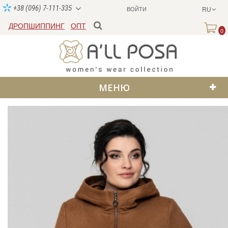
+38 (096) 7-111-335
ВОЙТИ
RU
ДРОПШИППИНГ
ОПТ
0
МЕНЮ