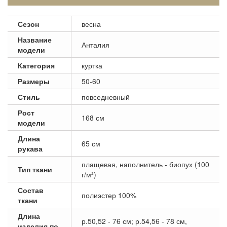
Сезон
весна
Название
Анталия
модели
Категория
куртка
Размеры
50-60
Стиль
повседневный
Рост
168 см
модели
Длина
65 см
рукава
плащевая, наполнитель - биопух (100
Тип ткани
г/м²)
Состав
полиэстер 100%
ткани
Длина
р.50,52 - 76 см; р.54,56 - 78 см,
изделия по