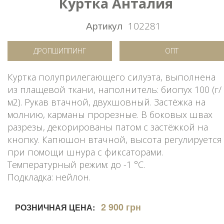
Куртка Анталия
Артикул
102281
ДРОПШИППИНГ
ОПТ
Куртка полуприлегающего силуэта, выполнена
из плащевой ткани, наполнитель: биопух 100 (г/
м2). Рукав втачной, двухшовный. Застёжка на
молнию, карманы прорезные. В боковых швах
разрезы, декорированы патом с застёжкой на
кнопку. Капюшон втачной, высота регулируется
при помощи шнура с фиксаторами.
Температурный режим: до -1 °C.
Подкладка: нейлон.
2 900 грн
РОЗНИЧНАЯ ЦЕНА: