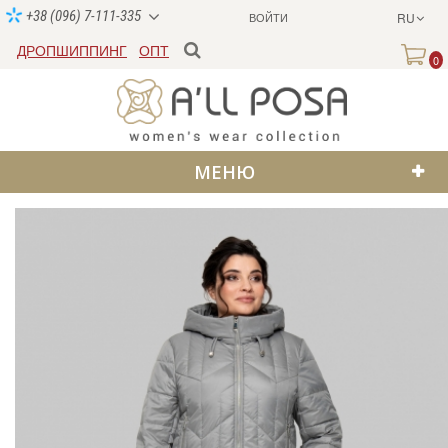
+38 (096) 7-111-335
ВОЙТИ
RU
ДРОПШИППИНГ
ОПТ
0
МЕНЮ