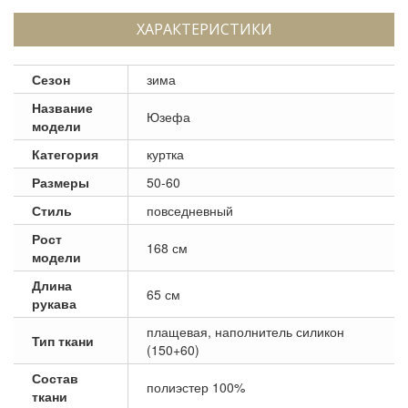
ХАРАКТЕРИСТИКИ
Сезон
зима
Название
Юзефа
модели
Категория
куртка
Размеры
50-60
Стиль
повседневный
Рост
168 см
модели
Длина
65 см
рукава
плащевая, наполнитель силикон
Тип ткани
(150+60)
Состав
полиэстер 100%
ткани