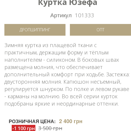
Куртка Юзефа
Артикул
101333
ДРОПШИППИНГ
ОПТ
Зимняя куртка из плащевой ткани с
практичным, держащим форму и тёплым
наполнителем - силиконом. В боковых швах
размещена молния, что обеспечивает
дополнительный комфорт при ходьбе. Застежка:
двусторонняя молния. Капюшон несъемный,
регулируется шнурком. По полке и левом рукаве
- карманы на молнию. Во всей серии курток
подобраны яркие и неординарные оттенки.
2 400 грн
РОЗНИЧНАЯ ЦЕНА:
3 500 грн
-1 100 грн