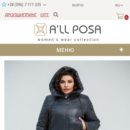
+38 (096) 7-111-335
ВОЙТИ
RU
ДРОПШИППИНГ
ОПТ
0
МЕНЮ