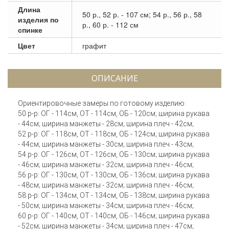
Длина
50 р., 52 р. - 107 см; 54 р., 56 р., 58
изделия по
р., 60 р. - 112 см
спинке
Цвет
графит
ОПИСАНИЕ
Ориентировочные замеры по готовому изделию:
50 р-р: ОГ - 114см, ОТ - 114см, ОБ - 120см; ширина рукава
- 44см; ширина манжеты - 28см; ширина плеч - 42см;
52 р-р: ОГ - 118см, ОТ - 118см, ОБ - 124см; ширина рукава
- 44см; ширина манжеты - 30см; ширина плеч - 43см;
54 р-р: ОГ - 126см, ОТ - 126см, ОБ - 130см; ширина рукава
- 46см; ширина манжеты - 32см; ширина плеч - 46см;
56 р-р: ОГ - 130см, ОТ - 130см, ОБ - 136см; ширина рукава
- 48см; ширина манжеты - 32см; ширина плеч - 46см;
58 р-р: ОГ - 134см, ОТ - 134см, ОБ - 138см; ширина рукава
- 50см; ширина манжеты - 34см; ширина плеч - 46см;
60 р-р: ОГ - 140см, ОТ - 140см, ОБ - 146см; ширина рукава
- 52см; ширина манжеты - 34см; ширина плеч - 47см;